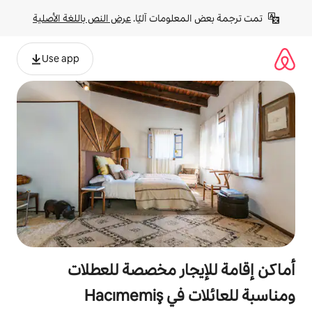
لومات آليًا. 
عرض النص باللغة الأصلية
Use app
جار مخصصة للعطلات
ومناسبة للعائلات في Hacımemiş