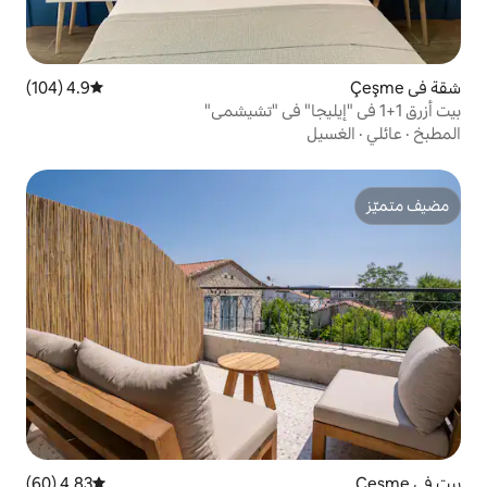
4.9 (104)
متوسط التقييم 4.9 من 5، 104 مراجعات
4.83 (60)
متوسط التقييم 4.83 من 5، 60 مراجعات