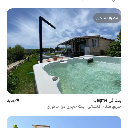
جديد
مكان إقامة جديد
ت حجري مع جاكوزي