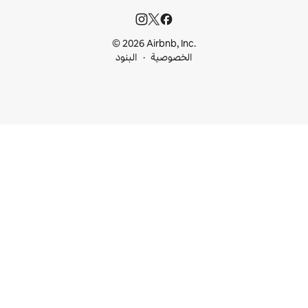
© 2026 Airbnb, I
خصوصية
البنود