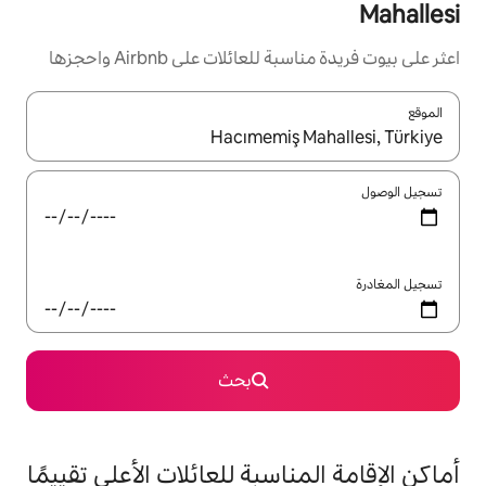
ئلات على Airbnb واحجزها
ل باستخدام السهمين لأعلى ولأسفل أو استكشف عن طريق اللمس أو السحب.
بحث
اسبة للعائلات الأعلى تقييمًا