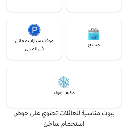
موقف سيارات مجاني
في المبنى
مكيف هواء
لعائلات تحتوي على حوض
تحمام ساخن