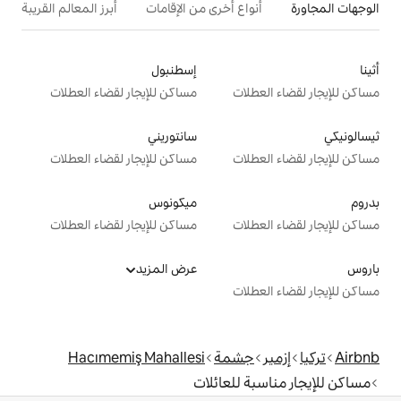
ع أخرى من الإقامات
أبرز المعالم القريبة
إسطنبول
ت
مساكن للإيجار لقضاء العطلات
سانتوريني
ت
مساكن للإيجار لقضاء العطلات
ميكونوس
ت
مساكن للإيجار لقضاء العطلات
عرض المزيد
ت
مة
Hacımemiş Mahallesi
للعائلات