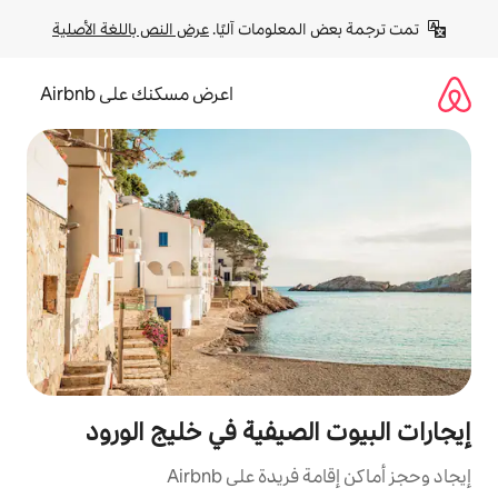
لومات آليًا. 
عرض النص باللغة الأصلية
اعرض مسكنك على Airbnb
صيفية في خليج الورود
ة على Airbnb