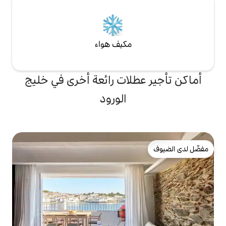
مكيف هواء
لات رائعة أخرى في خليج
الورود