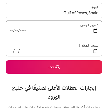
ل باستخدام السهمين لأعلى ولأسفل أو استكشف عن طريق اللمس أو السحب.
بحث
ت الأعلى تصنيفًا في خليج
الورود
: حصلت هذه الإقامات على تقييمات