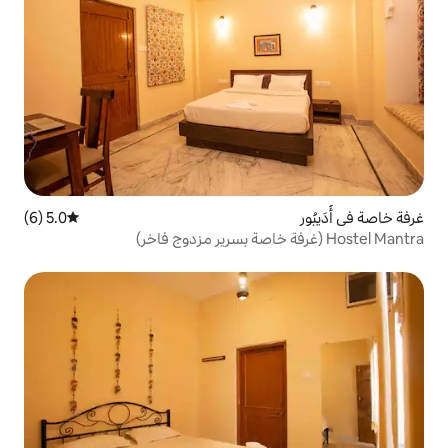
5.0 (6)
متوسط التقييم 5.0 من 5، 6 مراجعات