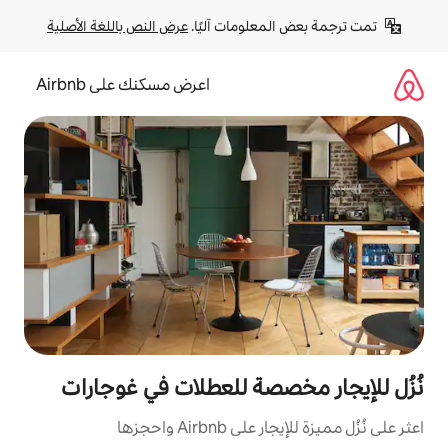
لومات آليًا. 
عرض النص باللغة الأصلية
اعرض مسكنك على Airbnb
صصة للعطلات في غوجارات
Ai واحجزها