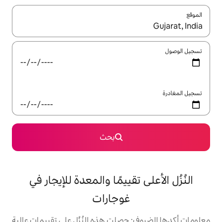
ل باستخدام السهمين لأعلى ولأسفل أو استكشف عن طريق اللمس أو السحب.
بحث
تقييمًا والمعدة للإيجار في
غوجارات
حصلت هذه النُزُل على تقييمات عالية