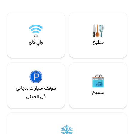
م. وهي مجهزة جيدًا
سترى فيه السحر يحدث عندما تضيء المدينة
ابل وتشمل وسائل
بأكملها. ملاحظة: لدينا 5 غرف خاصة تحتوي
لمباشر وخدمات الغرف
جميعها على مسكن مختلف
 الغسيل وخدمة
واي فاي
موقف سيارات مجاني
في المبنى