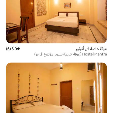
5.0 (6)
متوسط التقييم 5.0 من 5، 6 مراجعات