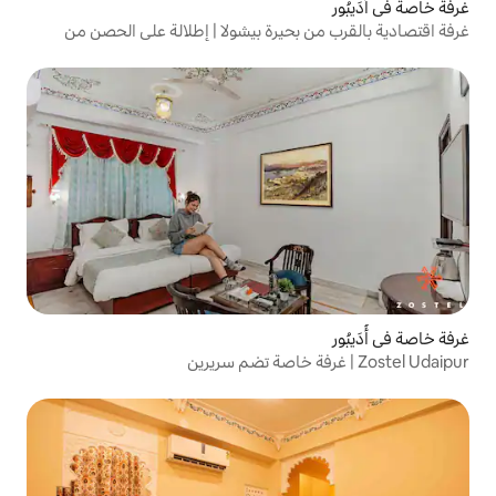
حيرة بيشولا | إطلالة على الحصن من