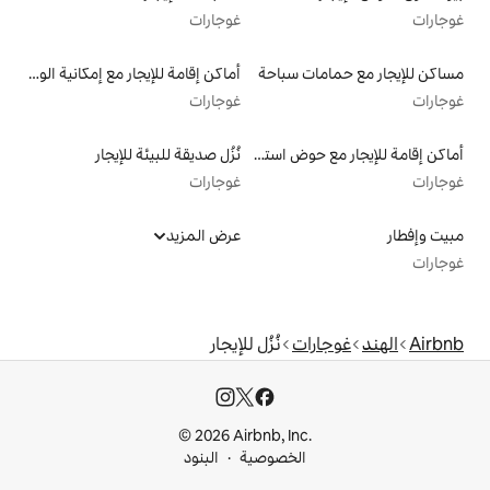
غوجارات
سباحة
أماكن إقامة للإيجار مع إمكانية الوصول إلى الشاطئ
غوجارات
أماكن إقامة للإيجار مع حوض استحمام ساخن
نُزُل صديقة للبيئة للإيجار
غوجارات
عرض المزيد
نُزُل للإيجار
© 2026 Airbnb, I
خصوصية
البنود