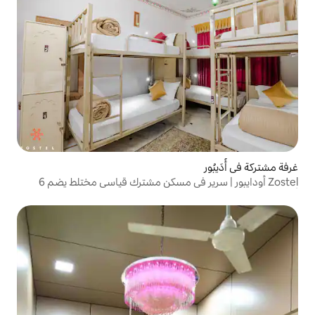
Zostel أودايبور | سرير في مسكن مشترك قياسي مختلط يضم 6