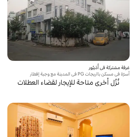
حة للإيجار لقضاء العطلات