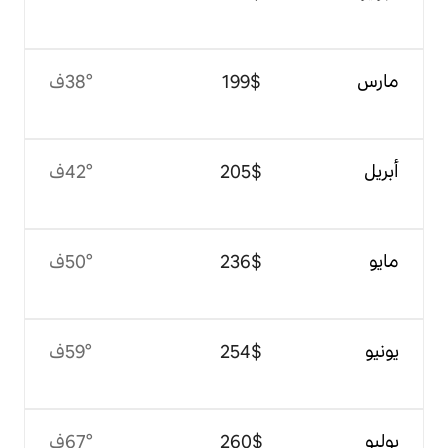
$‏199
38°ف
$‏205
42°ف
$‏236
50°ف
$‏254
59°ف
$‏260
67°ف