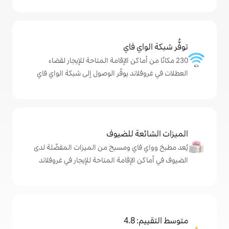
ي فاي
ماكن الإقامة المتاحة للإيجار لقضاء
ند يوفّر الوصول إلى شبكة الواي فاي
ة للضيوف
اي ومسبح من الميزات المفضّلة لدى
لإقامة المتاحة للإيجار في غروفلاند
4