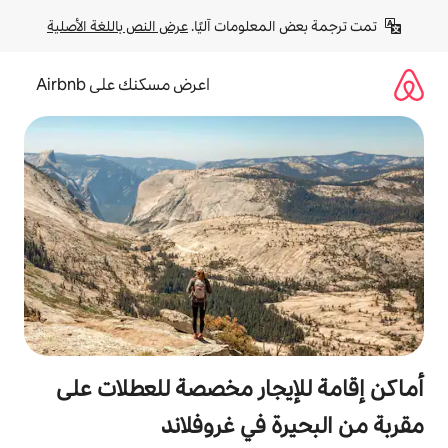
لومات آليًا. 
عرض النص باللغة الأصلية
اعرض مسكنك على Airbnb
جار مخصصة للعطلات على
في غروفلاند