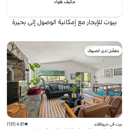
مكيف هواء
 إمكانية الوصول إلى بحيرة
4.81 (131)
متوسط التقييم 4.81 من 5، 131 مراجعات