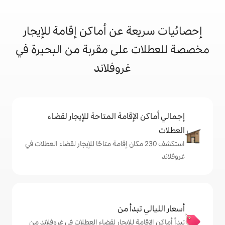
 عن أماكن إقامة للإيجار
على مقربة من البحيرة في
غروفلاند
إقامة المتاحة للإيجار لقضاء
شف 230 مكان إقامة متاحًا للإيجار لقضاء العطلات في
دأ من
 للإيجار لقضاء العطلات في غروفلاند من