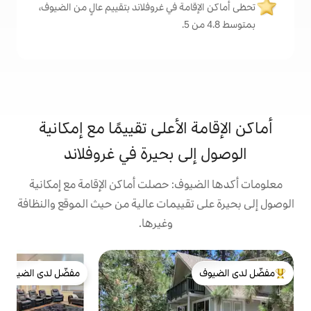
ة في غروفلاند بتقييم عالٍ من الضيوف،
الأعلى تقييمًا مع إمكانية
ى بحيرة في غروفلاند
ف: حصلت أماكن الإقامة مع إمكانية
قييمات عالية من حيث الموقع والنظافة
وغيرها.
ك
مفضّل لدى الضيوف
ب
لدى الضيوف
مفضّل لدى الضيوف
ا
م