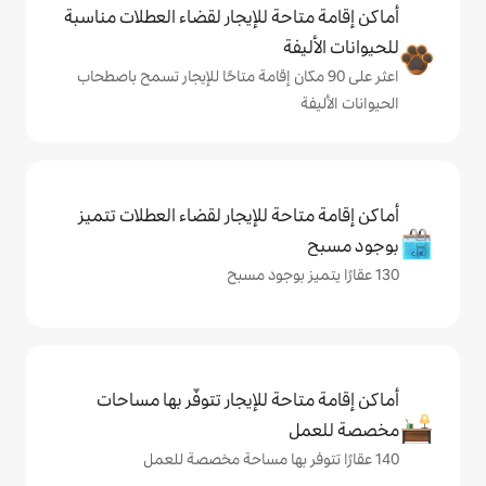
حة للإيجار لقضاء العطلات مناسبة
ة
ى 90 مكان إقامة متاحًا للإيجار تسمح باصطحاب
حة للإيجار لقضاء العطلات تتميز
حة للإيجار تتوفّر بها مساحات