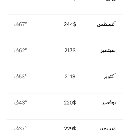
$‏244
67°ف
$‏217
62°ف
$‏211
53°ف
$‏220
43°ف
$‏229
37°ف