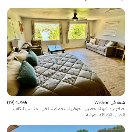
4.79 (19)
متوسط التقييم 4.79 من 5، 19 مراجعات
حوض استحمام ساخن - مناسب للكلاب