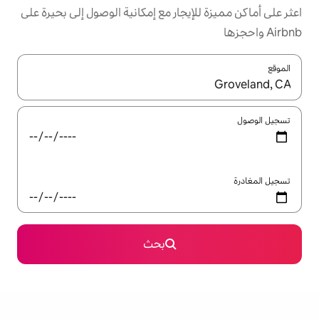
يجار مع إمكانية الوصول إلى بحيرة على
ل باستخدام السهمين لأعلى ولأسفل أو استكشف عن طريق اللمس أو السحب.
بحث