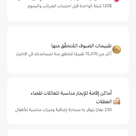
المُتحقَّق منها
يجار مناسبة للعائلات لقضاء