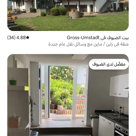
4.88 (34)
متوسط التقييم 4.88 من 5، 34 مراجعات
سائل نقل عام جيدة