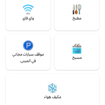
Erinnerungen mi
errei
واي فاي
موقف سيارات مجاني
في المبنى
مكيف هواء