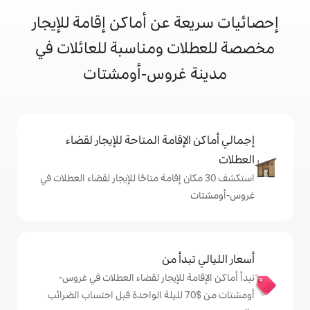
 عن أماكن إقامة للإيجار
ت ومناسبة للعائلات في
 غروس-أومشتات
إقامة المتاحة للإيجار لقضاء
 30 مكان إقامة متاحًا للإيجار لقضاء العطلات في
دأ من
ة للإيجار لقضاء العطلات في غروس-
أومشتات من $‏70 لليلة الواحدة قبل احتساب الضرائب