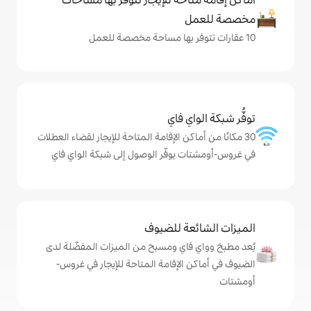
ي فاي
كن الإقامة المتاحة للإيجار لقضاء العطلات
يوفّر الوصول إلى شبكة الواي فاي
ة للضيوف
اي ومسبح من الميزات المفضّلة لدى
لإقامة المتاحة للإيجار في غروس-