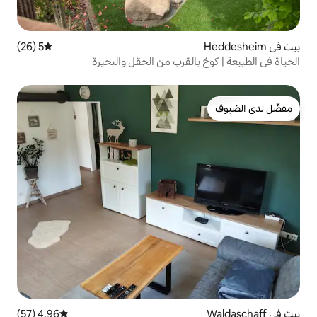
5 (26)
متوسط التقييم 5 من 5، 26 مراجعات
القرب من الحقل والبحيرة
4.96 (57)
متوسط التقييم 4.96 من 5، 57 مراجعات