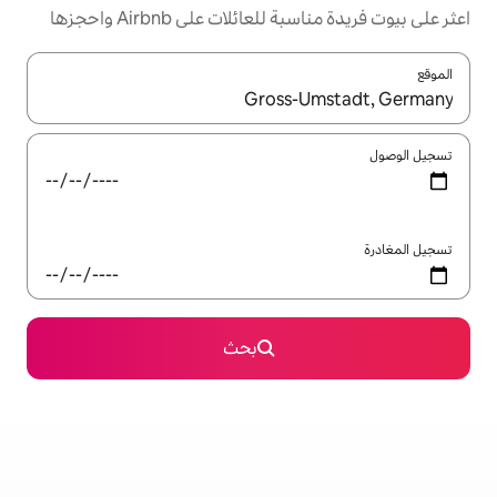
ئلات على Airbnb واحجزها
ل باستخدام السهمين لأعلى ولأسفل أو استكشف عن طريق اللمس أو السحب.
بحث