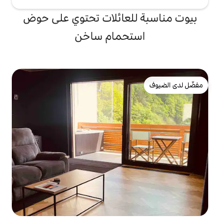
لعائلات تحتوي على حوض
تحمام ساخن