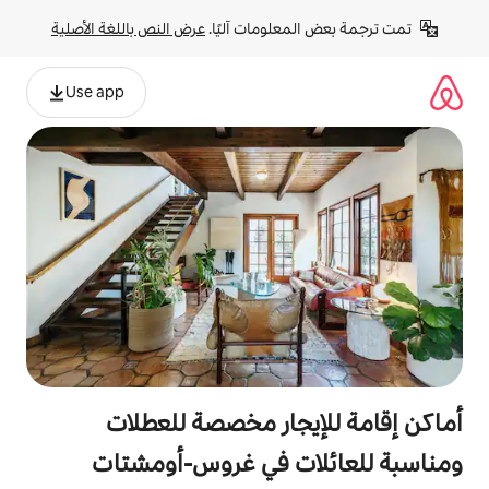
لومات آليًا. 
عرض النص باللغة الأصلية
Use app
جار مخصصة للعطلات
ت في غروس-أومشتات