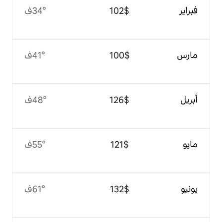
$‏102
34°ف
$‏100
41°ف
$‏126
48°ف
$‏121
55°ف
$‏132
61°ف