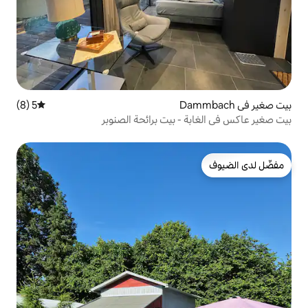
5 (8)
متوسط التقييم 5 من 5، 8 مراجعات
 بيت برائحة الصنوبر