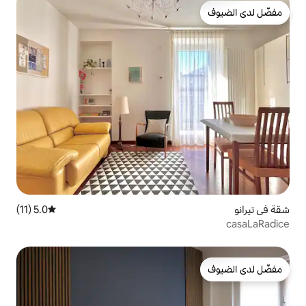
5.0 (11)
متوسط التقييم 5.0 من 5، 11 مراجعات