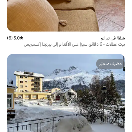
5.0 (6)
متوسط التقييم 5.0 من 5، 6 مراجعات