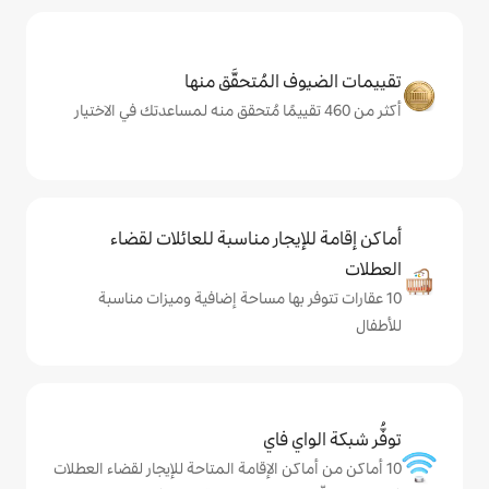
المُتحقَّق منها
يجار مناسبة للعائلات لقضاء
 بها مساحة إضافية وميزات مناسبة
ي فاي
كن الإقامة المتاحة للإيجار لقضاء العطلات