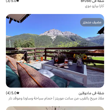
5.0 (3)
متوسط التقييم 5.0 من 5، 3 مراجعات
5.0 (4)
متوسط التقييم 5.0 من 5، 4 مراجعات
 موريتز | حمام سباحة وساونا وموقد نار