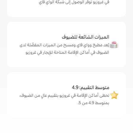
لوصول إلى شبكة الواي فاي
ة للضيوف
اي ومسبح من الميزات المفضّلة لدى
لإقامة المتاحة للإيجار في غروزيو
4
ة في غروزيو بتقييم عالٍ من الضيوف،