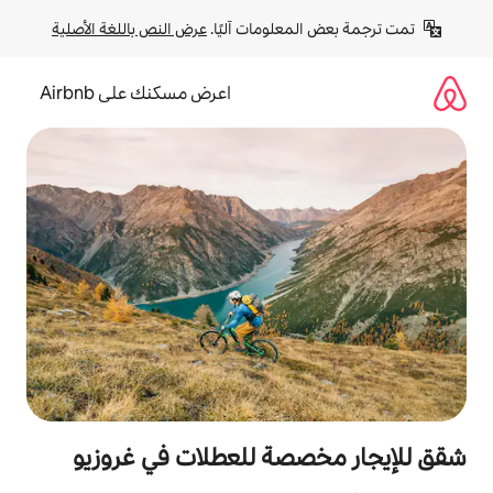
لومات آليًا. 
عرض النص باللغة الأصلية
اعرض مسكنك على Airbnb
صة للعطلات في غروزيو