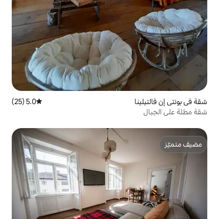
5.0 (25)
متوسط التقييم 5.0 من 5، 25 مراجعات