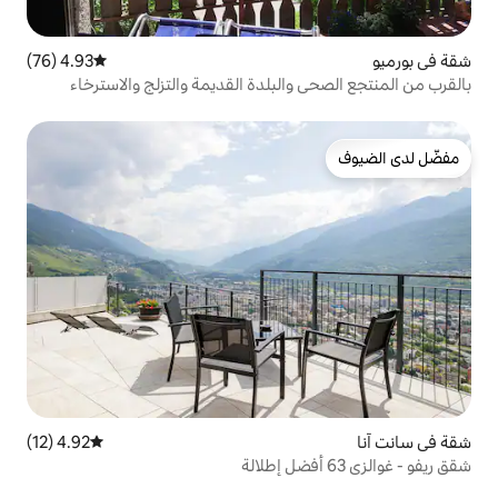
4.93 (76)
متوسط التقييم 4.93 من 5، 76 مراجعات
البلدة القديمة والتزلج والاسترخاء
4.92 (12)
متوسط التقييم 4.92 من 5، 12 مراجعات