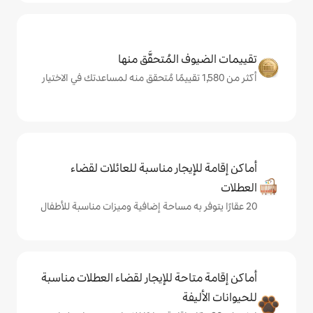
المُتحقَّق منها
يجار مناسبة للعائلات لقضاء
حة للإيجار لقضاء العطلات مناسبة
ة