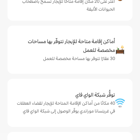
ى 20 مكان إقامة متاحًا للإيجار تسمح باصطحاب
حة للإيجار تتوفّر بها مساحات
ي فاي
كن الإقامة المتاحة للإيجار لقضاء العطلات
دي يوفّر الوصول إلى شبكة الواي فاي