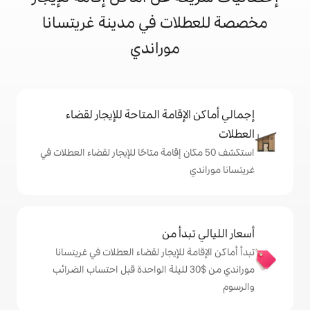
ات في مدينة غريتسانا
موراندي
إقامة المتاحة للإيجار لقضاء
 50 مكان إقامة متاحًا للإيجار لقضاء العطلات في
دأ من
 للإيجار لقضاء العطلات في غريتسانا
وراندي من $‏30 لليلة الواحدة قبل احتساب الضرائب