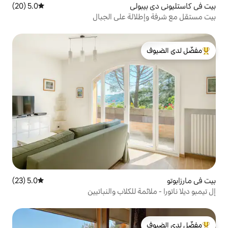
لي
5.0 (20)
متوسط التقييم 5.0 من 5، 20 مراجعات
لة على الجبال
لدى الضيوف
5.0 (23)
متوسط التقييم 5.0 من 5، 23 مراجعات
 للكلاب والنباتيين