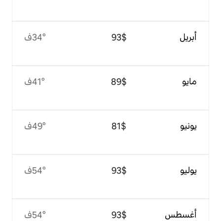
$‏93
34°ف
$‏89
41°ف
$‏81
49°ف
$‏93
54°ف
$‏93
54°ف