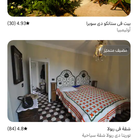
4.93 (30)
متوسط التقييم 4.93 من 5، 30 مراجعات
4.8 (84)
متوسط التقييم 4.8 من 5، 84 مراجعات