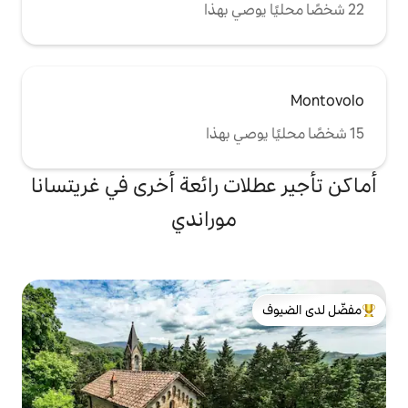
ات رائعة أخرى في غريتسانا
موراندي
لدى الضيوف