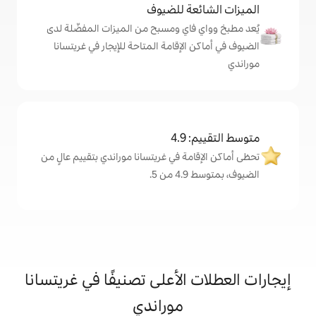
ة للضيوف
اي ومسبح من الميزات المفضّلة لدى
لإقامة المتاحة للإيجار في غريتسانا
4
ة في غريتسانا موراندي بتقييم عالٍ من
.
الأعلى تصنيفًا في غريتسانا
موراندي