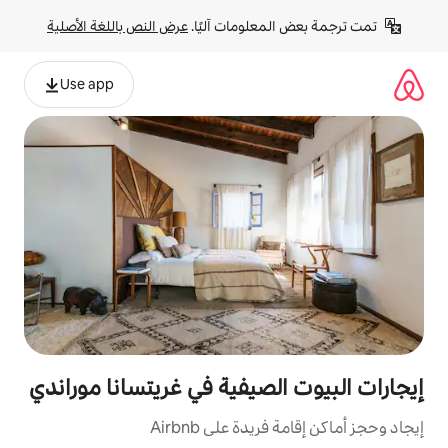
لومات آليًا. 
عرض النص باللغة الأصلية
Use app
صيفية في غريتسانا موراندي
ة على Airbnb