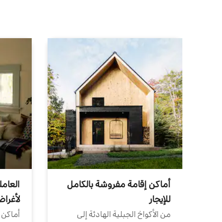
أماكن إقامة مفروشة بالكامل
العامل
للإيجار
لأغرا
من الأكواخ الجبلية الهادئة إلى
أماكن 