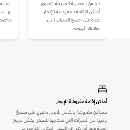
الشقق الحضرية المريحة، تحتوي
المتنقل
أماكن الإقامة المفروشة للإيجار
بها شب
هذه على جميع الميزات التي
مخصص
توفرها البيوت.
أماكن إقامة مفروشة للإيجار
مساكن مفروشة بالكامل للإيجار تحتوي على مطبخ
وغيره من الميزات التي تحتاجها للعيش بشكل مريح
لمدة شهر أو أكثر. إنه البديل المثالي للتأجير من