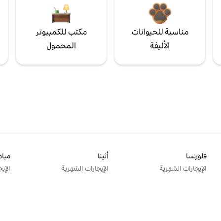
مناسبة للحيوانات
مكتب للكمبيوتر
الأليفة
المحمول
فلورنسا
أثينا
ميام
الإيجارات الشهرية
الإيجارات الشهرية
الإي