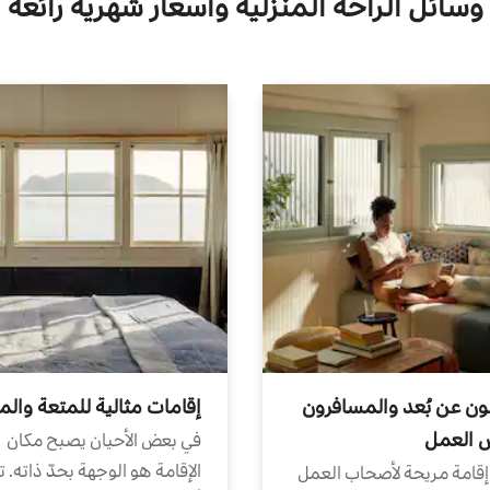
وسائل الراحة المنزلية وأسعار شهرية رائعة
ون عن بُعد والمسافرون
إقامات مثالية للمتعة والم
ض العمل
في بعض الأحيان يصبح مكان
الإقامة هو الوجهة بحدّ ذاته. 
إقامة مريحة لأصحاب العمل