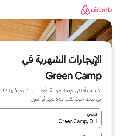
خطى
لى
لمحتوى
الإيجارات الشهرية في
Green Camp
اكتشف أماكن الإيجار طويلة الأجل التي تشعر فيها كأنك
في بيتك حيث تقيم مدة شهر أو أطول.
الموقع
عند توفر النتائج، انتقل باستخدام السهمين لأعلى ولأسف