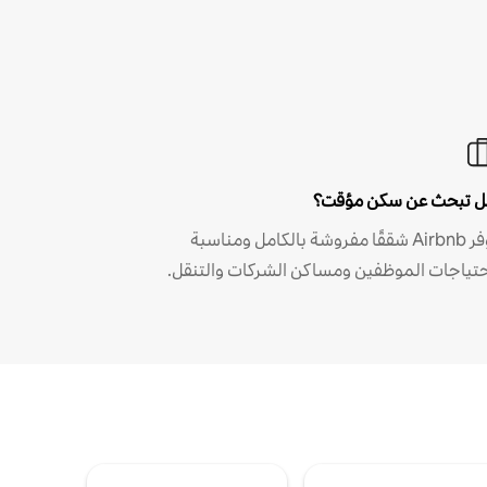
 تبحث عن سكن مؤقت؟
توفر Airbnb شققًا مفروشة بالكامل ومناسبة
حتياجات الموظفين ومساكن الشركات والتنقل.