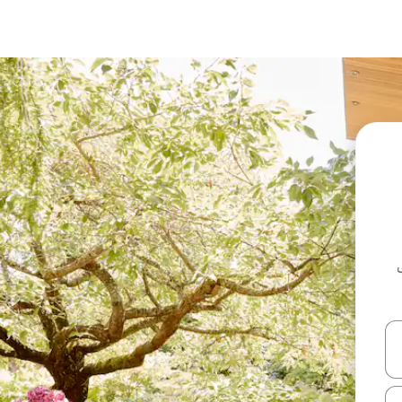
ل أو استكشف عن طريق اللمس أو السحب.