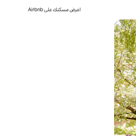
اعرض مسكنك على Airbnb