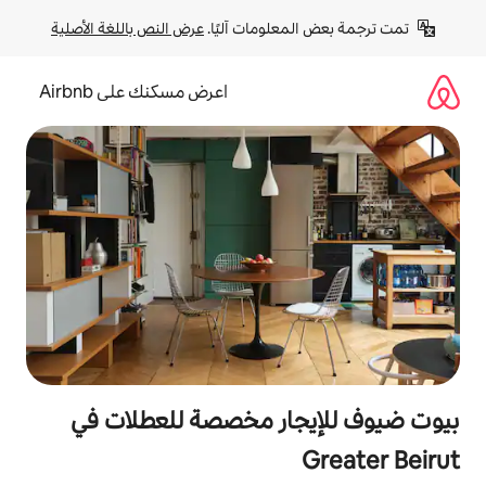
لومات آليًا. 
عرض النص باللغة الأصلية
اعرض مسكنك على Airbnb
ار مخصصة للعطلات في