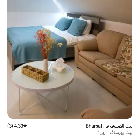
4.33 (3)
متوسط التقييم 4.33 من 5، 3 مراجعات