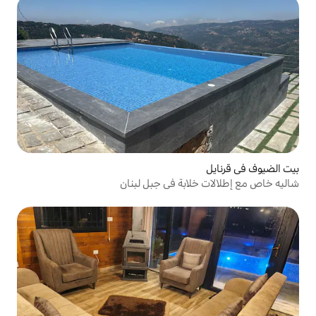
بة في جبل لبنان