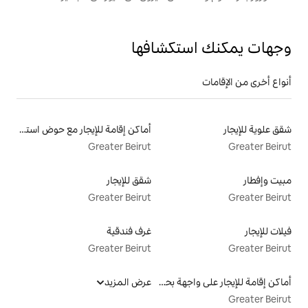
تكشافها
أماكن إقامة للإيجار مع حوض استحمام ساخن
Greater Beirut
شقق للإيجار
Greater Beirut
غرف فندقية
Greater Beirut
أماكن إقامة للإيجار على واجهة بحرية
عرض المزيد