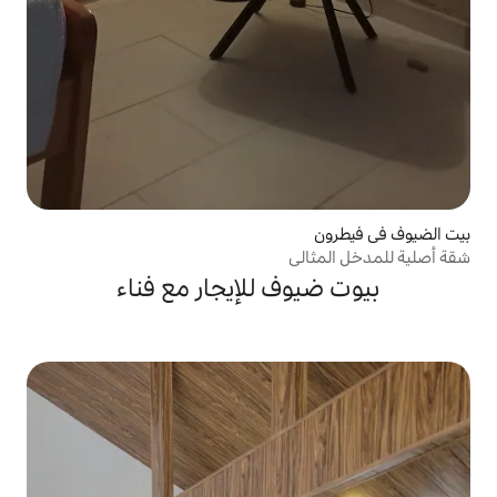
ي
ف للإيجار مع فناء