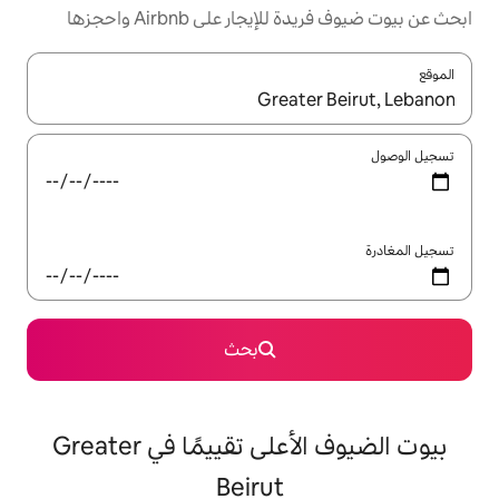
ر على Airbnb واحجزها
ل باستخدام السهمين لأعلى ولأسفل أو استكشف عن طريق اللمس أو السحب.
بحث
بيوت الضيوف الأعلى تقييمًا في Greater
Beirut