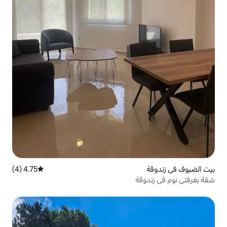
4.75 (4)
متوسط التقييم 4.75 من 5، 4 مراجعات