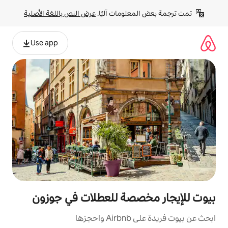
لومات آليًا. 
عرض النص باللغة الأصلية
Use app
صصة للعطلات في جوزون
زها