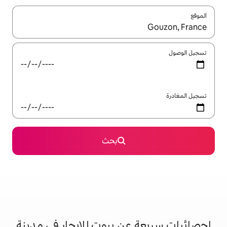
ل باستخدام السهمين لأعلى ولأسفل أو استكشف عن طريق اللمس أو السحب.
بحث
عن بيوت للإيجار في مدينة