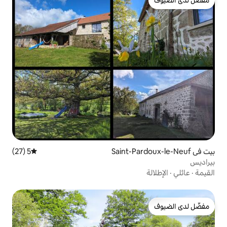
5 (27)
متوسط التقييم 5 من 5، 27 مراجعات