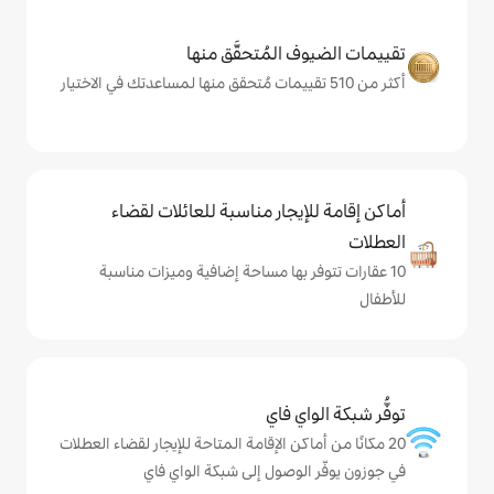
المُتحقَّق منها
يجار مناسبة للعائلات لقضاء
 بها مساحة إضافية وميزات مناسبة
ي فاي
كن الإقامة المتاحة للإيجار لقضاء العطلات
وصول إلى شبكة الواي فاي