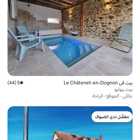
5 (44)
متوسط التقييم 5 من 5، 44 مراجعات