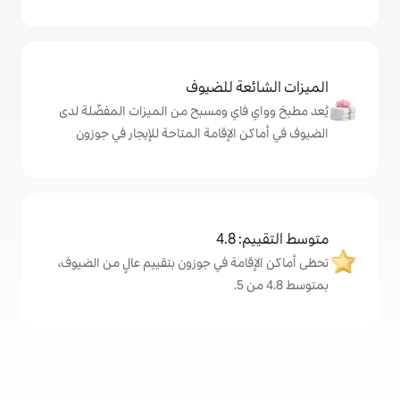
ة للضيوف
اي ومسبح من الميزات المفضّلة لدى
لإقامة المتاحة للإيجار في جوزون
4
مة في جوزون بتقييم عالٍ من الضيوف،