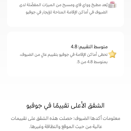
اي ومسبح من الميزات المفضّلة لدى
لإقامة المتاحة للإيجار في جوفيو
4
مة في جوفيو بتقييم عالٍ من الضيوف،
لى تقييمًا في جوفيو
وف: حصلت هذه الشقق على تقييمات
 الموقع والنظافة وغيرها.