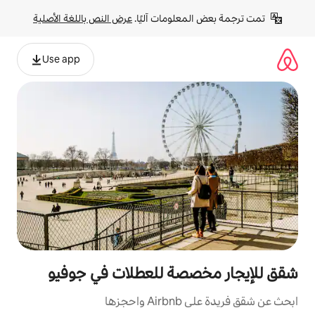
لومات آليًا. 
عرض النص باللغة الأصلية
Use app
صة للعطلات في جوفيو
ها