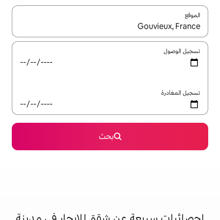
ل باستخدام السهمين لأعلى ولأسفل أو استكشف عن طريق اللمس أو السحب.
بحث
عن شقق للإيجار في مدينة