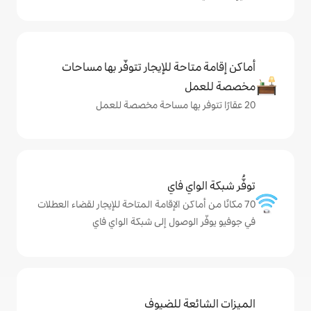
حة للإيجار تتوفّر بها مساحات
ي فاي
كن الإقامة المتاحة للإيجار لقضاء العطلات
وصول إلى شبكة الواي فاي
ة للضيوف