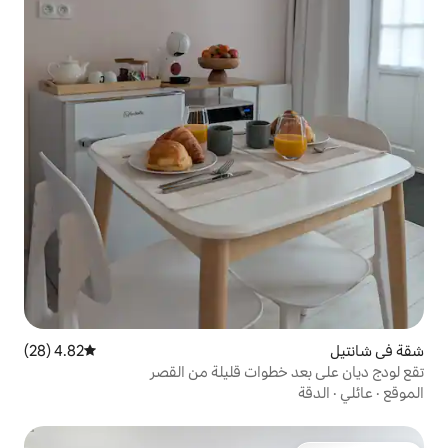
4.82 (28)
متوسط التقييم 4.82 من 5، 28 مراجعات
وات قليلة من القصر