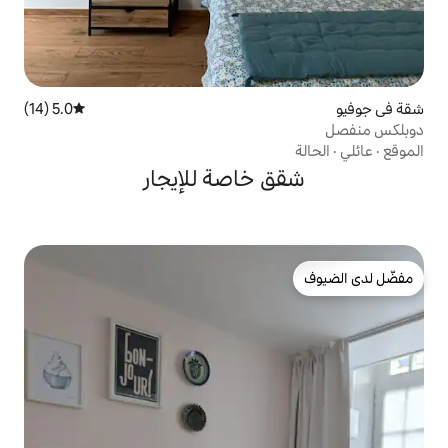
5.0 (14)
متوسط التقييم 5.0 من 5، 14 مراجعات
خاصة للإيجار