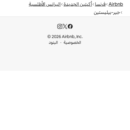
الجديدة
البرانس الأطلسية
© 2026 Airbnb, I
خصوصية
البنود