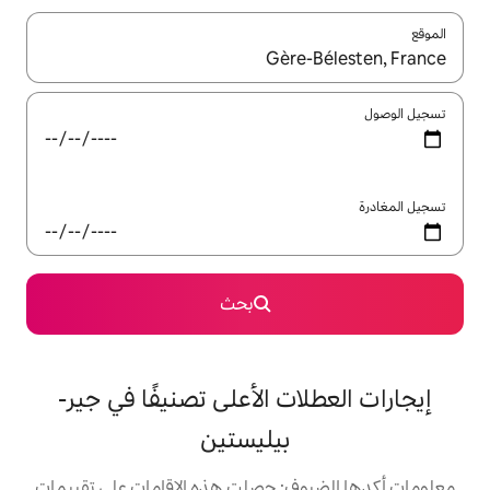
ل باستخدام السهمين لأعلى ولأسفل أو استكشف عن طريق اللمس أو السحب.
بحث
ت الأعلى تصنيفًا في جير-
بيليستين
: حصلت هذه الإقامات على تقييمات