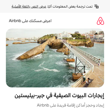
لومات آليًا. 
عرض النص باللغة الأصلية
اعرض مسكنك على Airbnb
لصيفية في جير-بيليستين
ة على Airbnb