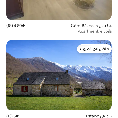
4.89 (18)
متوسط التقييم 4.89 من 5، 18 مراجعات
5 (13)
متوسط التقييم 5 من 5، 13 مراجعات