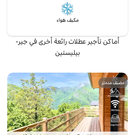
مكيف هواء
طلات رائعة أخرى في جير-
بيليستين