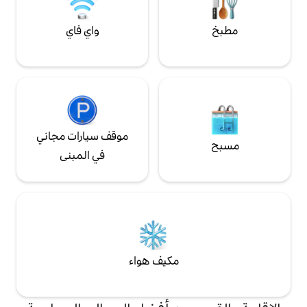
واي فاي
موقف سيارات مجاني
في المبنى
مكيف هواء