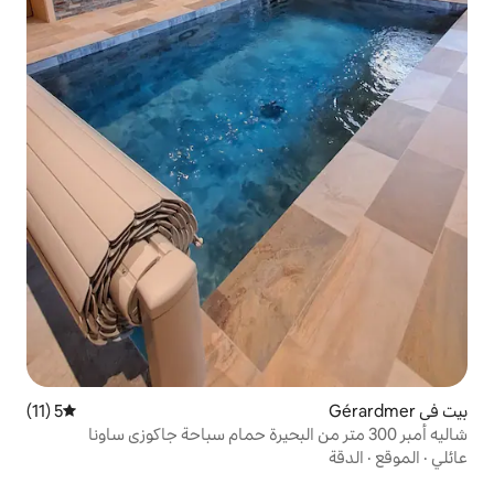
5 (11)
متوسط التقييم 5 من 5، 11 مراجعات