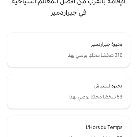
من أفضل المعالم السياحية
 جيراردمير