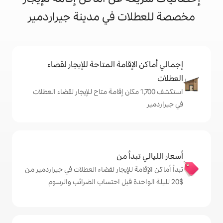
ت في مدينة جيراردمير
إقامة المتاحة للإيجار لقضاء
كشف 1,700 مكان إقامة متاح للإيجار لقضاء العطلات
دأ من
ة للإيجار لقضاء العطلات في جيراردمير من