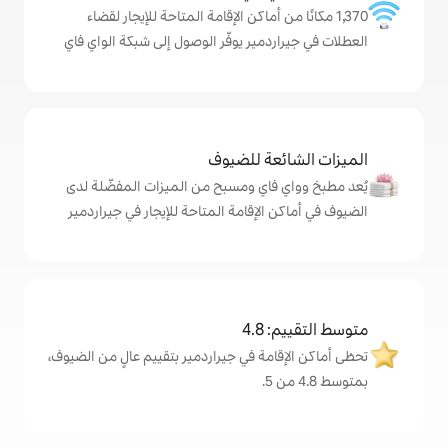
ن أماكن الإقامة المتاحة للإيجار لقضاء
مير يوفّر الوصول إلى شبكة الواي فاي
ة للضيوف
اي ومسبح من الميزات المفضّلة لدى
لإقامة المتاحة للإيجار في جيراردمير
4
ة في جيراردمير بتقييم عالٍ من الضيوف،