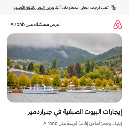
لومات آليًا. 
عرض النص باللغة الأصلية
اعرض مسكنك على Airbnb
صيفية في جيراردمير
ة على Airbnb