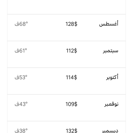
$‏128
68°ف
$‏112
61°ف
$‏114
53°ف
$‏109
43°ف
$‏132
38°ف