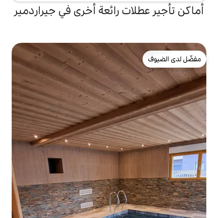
ت رائعة أخرى في جيراردمير