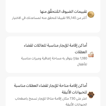
المُتحقَّق منها
يجار مناسبة للعائلات لقضاء
يتوفر به مساحة إضافية وميزات مناسبة
حة للإيجار لقضاء العطلات مناسبة
ة
على 730 مكان إقامة متاحًا للإيجار تسمح باصطحاب