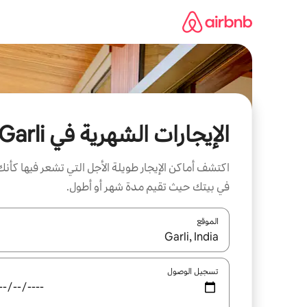
خطى
لى
لمحتوى
الإيجارات الشهرية في Garli
اكتشف أماكن الإيجار طويلة الأجل التي تشعر فيها كأنك
في بيتك حيث تقيم مدة شهر أو أطول.
الموقع
عند توفر النتائج، انتقل باستخدام السهمين لأعلى ولأسف
تسجيل الوصول