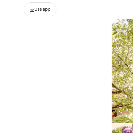
Use app