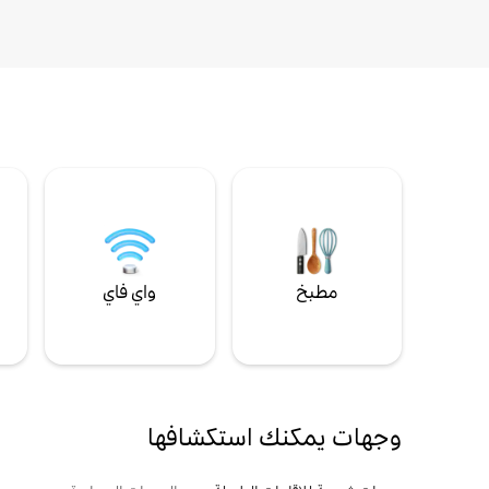
مطبخ
واي فاي
ل
وجهات يمكنك استكشافها