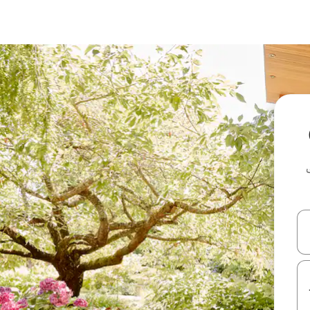
ل أو استكشف عن طريق اللمس أو السحب.