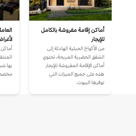
أماكن إقامة مفروشة بالكامل
العامل
للإيجار
لأغرا
من الأكواخ الجبلية الهادئة إلى
أماكن 
الشقق الحضرية المريحة، تحتوي
المتنقل
أماكن الإقامة المفروشة للإيجار
بها شب
هذه على جميع الميزات التي
مخصص
توفرها البيوت.