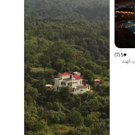
5 (7)
متوسط التقييم 5 من 5، 7 مراجعات
، الهند