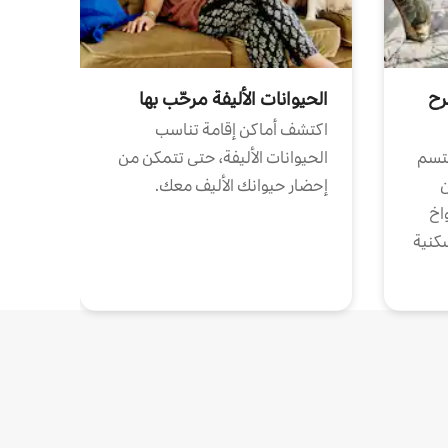
رح
الحيوانات الأليفة مرحّب بها
اكتشف أماكن إقامة تناسب
تتسم
الحيوانات الأليفة، حتى تتمكن من
ن
إحضار حيوانك الأليف معك.
واخ
كنية