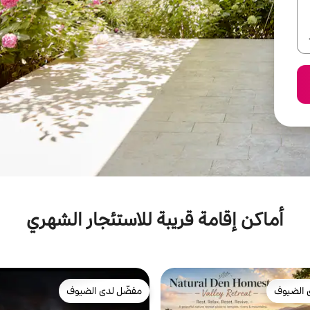
أماكن إقامة قريبة للاستئجار الشهري
 الضيوف
مفضّل لدى الضيوف
 الضيوف
مفضّل لدى الضيوف