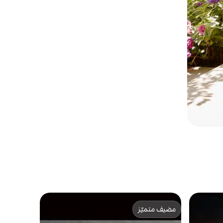
مضيف متميّز
مضيف متميّز