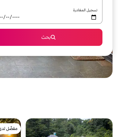
تسجيل المغادرة
بحث
مفضّل لدى
مفضّل لدى