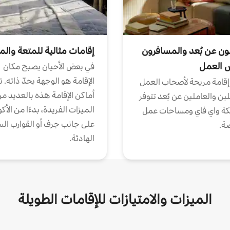
ون عن بُعد والمسافرون
إقامات مثالية للمتعة والم
ض العمل
في بعض الأحيان يصبح مكان
الإقامة هو الوجهة بحدّ ذاته. 
إقامة مريحة لأصحاب العمل
أماكن الإقامة هذه بالعديد م
ين والعاملين عن بُعد تتوفر
الميزات الفريدة، بدءًا من الأك
كة واي فاي ومساحات عمل
على جانب جرف أو القوارب الس
ة.
الهادئة.
الميزات والامتيازات للإقامات الطويلة