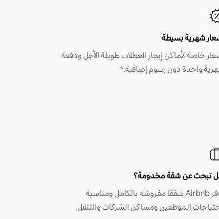
عار شهرية بسيطة
عار خاصة لأماكن إيجار العطلات طويلة الأجل ودفعة
رية واحدة دون رسوم إضافية.*
 تبحث عن شقة مخدومة؟
توفر Airbnb شققًا مفروشة بالكامل ومناسبة
حتياجات الموظفين ومساكن الشركات والتنقل.