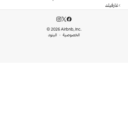
© 2026 Airbnb, I
خصوصية
البنود