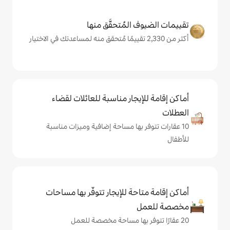
المُتحقَّق منها
يجار مناسبة للعائلات لقضاء
 بها مساحة إضافية وميزات مناسبة
حة للإيجار تتوفّر بها مساحات