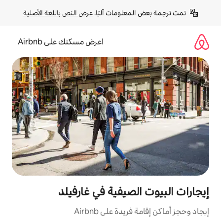
لومات آليًا. 
عرض النص باللغة الأصلية
اعرض مسكنك على Airbnb
صيفية في غارفيلد
ة على Airbnb