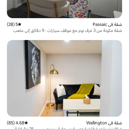
5 (28)
متوسط التقييم 5 من 5، 28 مراجعات
شقة مكونة من 3 غرف نوم مع موقف سيارات · 9 دقائق إلى ملعب
4.68 (85)
متوسط التقييم 4.68 من 5، 85 مراجعات
غرفة نوم واحدة فاخرة عصرية مريحة في نيوجيرسي - 25 دقيقة إلى