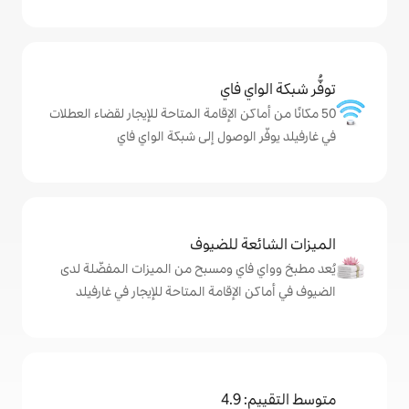
ي فاي
كن الإقامة المتاحة للإيجار لقضاء العطلات
الوصول إلى شبكة الواي فاي
ة للضيوف
اي ومسبح من الميزات المفضّلة لدى
لإقامة المتاحة للإيجار في غارفيلد
4