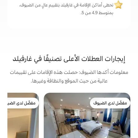
ة في غارفيلد بتقييم عالٍ من الضيوف،
الأعلى تصنيفًا في غارفيلد
: حصلت هذه الإقامات على تقييمات
 الموقع والنظافة وغيرها.
شق
مفضّل لدى الضيوف
ش
مفضّل لدى الضيوف
م
ا