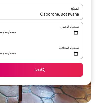
الموقع
عند توفر النتائج، انتقل باستخدام السهمين لأعلى ولأسف
تسجيل الوصول
تسجيل المغادرة
بحث