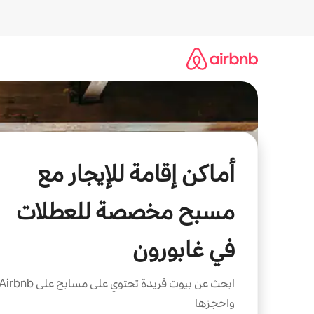
خطى
لى
لمحتوى
أماكن إقامة للإيجار مع
مسبح مخصصة للعطلات
في غابورون
ابحث عن بيوت فريدة تحتوي على مسابح على irbnb
واحجزها