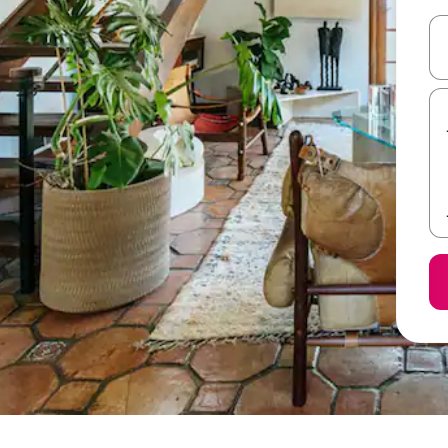
ل أو استكشف عن طريق اللمس أو السحب.