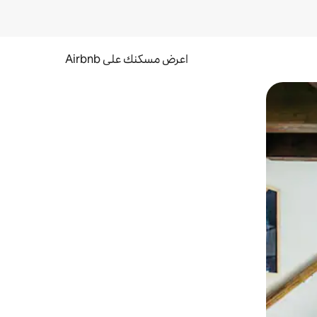
اعرض مسكنك على Airbnb