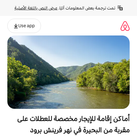
لومات آليًا. 
عرض النص باللغة الأصلية
Use app
جار مخصصة للعطلات على
 في نهر فرينش برود