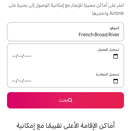
يجار مع إمكانية الوصول إلى بحيرة على
ل باستخدام السهمين لأعلى ولأسفل أو استكشف عن طريق اللمس أو السحب.
بحث
الأعلى تقييمًا مع إمكانية