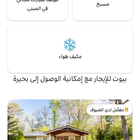
في المبنى
مكيف هواء
 إمكانية الوصول إلى بحيرة
لدى الضيوف