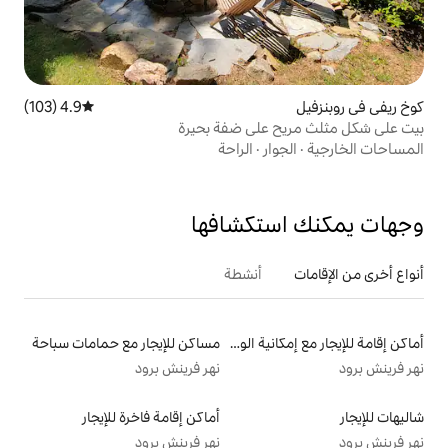
4.9 (103)
متوسط التقييم 4.9 من 5، 103 مراجعات
على ضفة بحيرة
ر
·
الراحة
تكشافها
أنشطة
أماكن إقامة للإيجار مع إمكانية الوصول إلى الشاطئ
مساكن للإيجار مع حمامات سباحة
نهر فرينش برود
أماكن إقامة فاخرة للإيجار
نهر فرينش برود