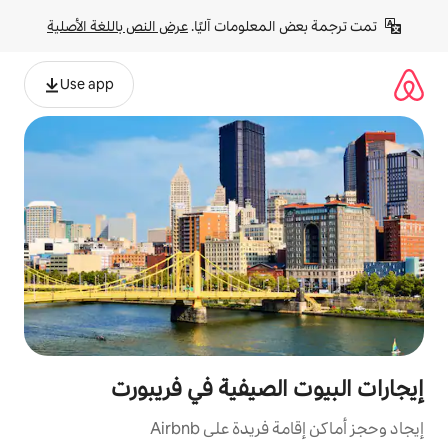
لومات آليًا. 
عرض النص باللغة الأصلية
Use app
صيفية في فريبورت
ة على Airbnb