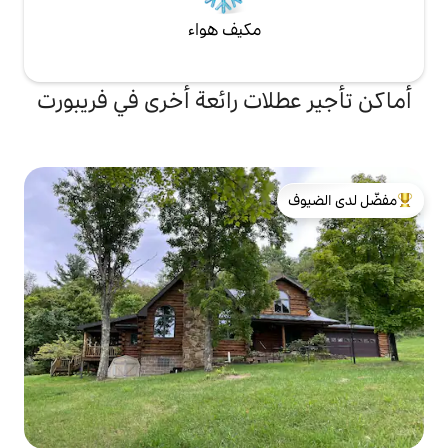
مكيف هواء
ات رائعة أخرى في فريبورت
لدى الضيوف