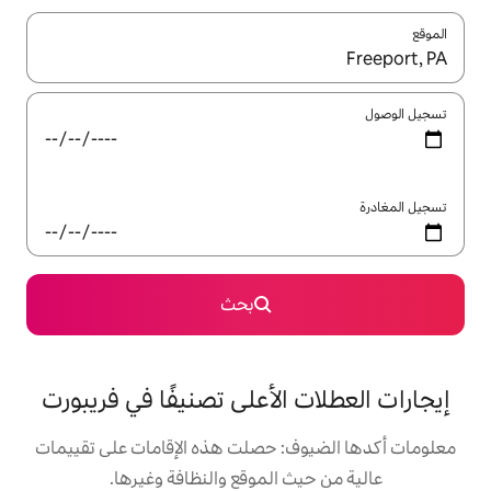
ل باستخدام السهمين لأعلى ولأسفل أو استكشف عن طريق اللمس أو السحب.
بحث
الأعلى تصنيفًا في فريبورت
: حصلت هذه الإقامات على تقييمات
 الموقع والنظافة وغيرها.