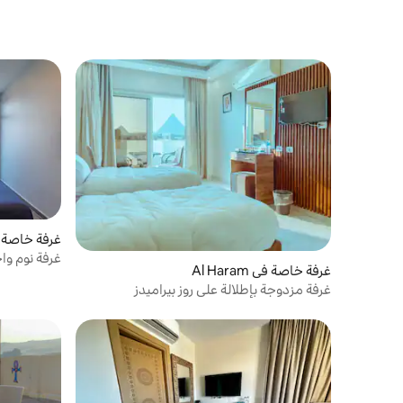
غرفة خاصة 
غرفة نوم وا
غرفة خاصة في Al Haram
غرفة مزدوجة بإطلالة على روز بيراميدز