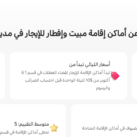
ماكن إقامة مبيت وإفطار للإيجار في مدينة قسم 1 
أسعار الليالي تبدأ من
تبدأ أماكن الإقامة للإيجار لقضاء العطلات في قسم 1 6
أكتوبر من $‏10 لليلة الواحدة قبل احتساب الضرائب
والرسوم
متوسط التقييم: 5
ضيوف في أماكن الإقامة المتاحة
تحظى أماكن الإقامة في قسم 1 6 أكتوبر بتقييم عالٍ من الضيوف، بمتوسط 5 من 5