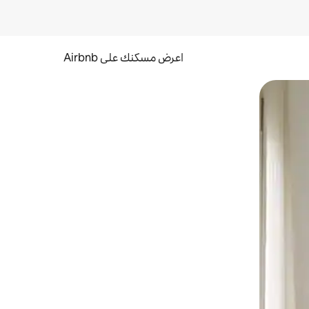
اعرض مسكنك على Airbnb