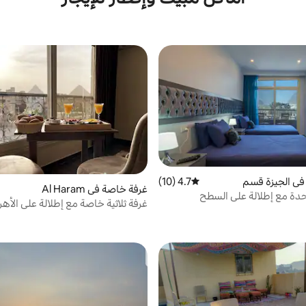
في الجيزة قسم
4.7 (10)
متوسط التقييم 4.7 من 5، 10 مراجعات
غرفة خاصة في Al Haram
حدة مع إطلالة على السطح
غرفة ثلاثية خاصة مع إطلالة على الأه