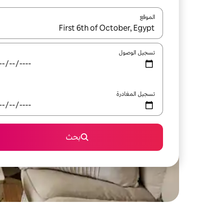
الموقع
عند توفر النتائج، انتقل باستخدام السهمين لأعلى ولأسف
تسجيل الوصول
تسجيل المغادرة
بحث