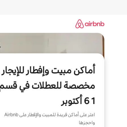
خطى
لى
لمحتوى
أماكن مبيت وإفطار للإيجار
مخصصة للعطلات في قسم
1 6 أكتوبر
اعثر على أماكن فريدة للمبيت والإفطار على Airbnb
واحجزها