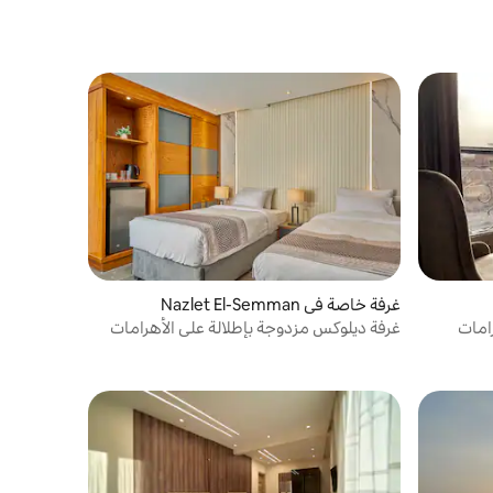
غرفة خاصة في Nazlet El-Semman
رامات
غرفة ديلوكس مزدوجة بإطلالة على الأهرامات
مع تراس