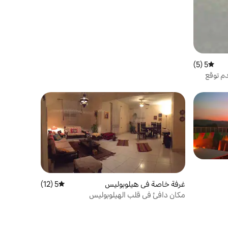
5 (5)
متوسط التقييم 5 من 5، 5 مراجعات
م توقع
غرفة خاصة في هيلوبوليس
5 (12)
متوسط التقييم 5 من 5، 12 مراجعات
مكان دافئ في قلب الهيلوبوليس