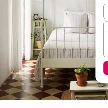
ل أو استكشف عن طريق اللمس أو السحب.