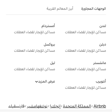
 المعالم القريبة
أمستردام
ت
مساكن للإيجار لقضاء العطلات
بروكسل
ت
مساكن للإيجار لقضاء العطلات
ليل
ت
مساكن للإيجار لقضاء العطلات
عرض المزيد
ت
دة
إنجلترا
نوتنغهامشير
فارنسفيلد