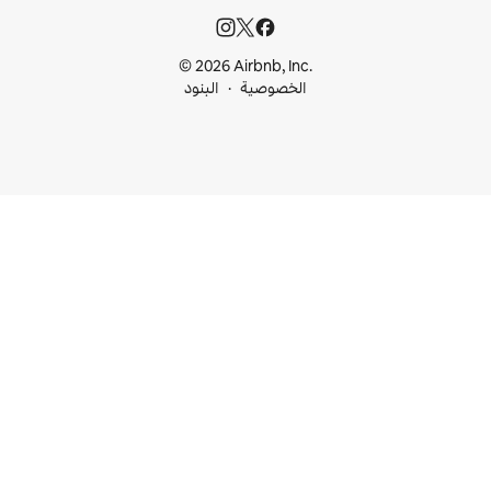
© 2026 Airbnb, I
خصوصية
البنود