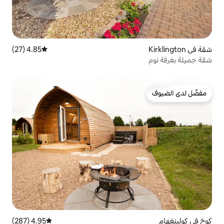
4.85 (27)
متوسط التقييم 4.85 من 5، 27 مراجعات
4.95 (287)
متوسط التقييم 4.95 من 5، 287 مراجعات