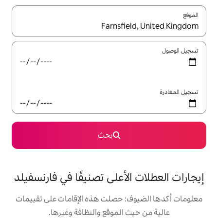
ل باستخدام السهمين لأعلى ولأسفل أو استكشف عن طريق اللمس أو السحب.
بحث
لأعلى تصنيفًا في فارنسفيلد
: حصلت هذه الإقامات على تقييمات
 الموقع والنظافة وغيرها.