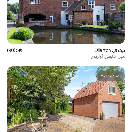
5 (90)
متوسط التقييم 5 من 5، 90 مراجعات