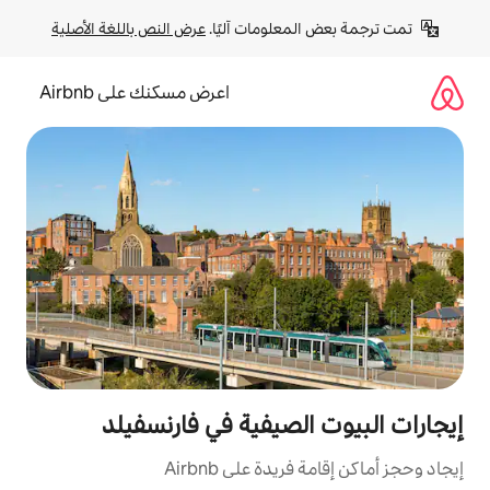
لومات آليًا. 
عرض النص باللغة الأصلية
اعرض مسكنك على Airbnb
صيفية في فارنسفيلد
ة على Airbnb