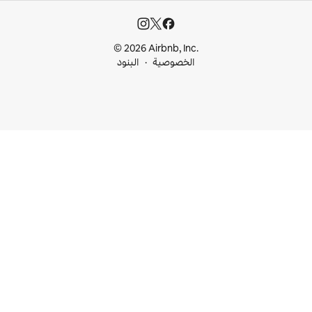
© 2026 Airbnb, I
خصوصية
البنود