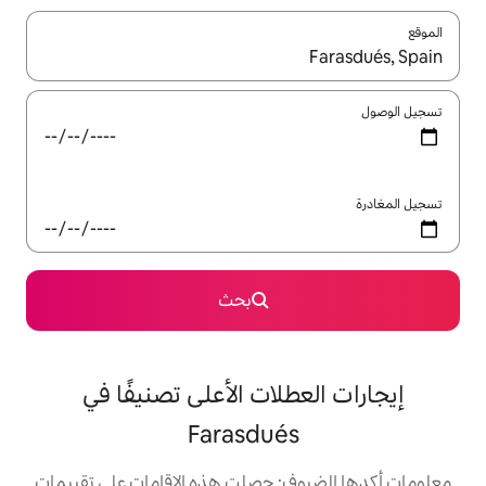
ل باستخدام السهمين لأعلى ولأسفل أو استكشف عن طريق اللمس أو السحب.
بحث
لات الأعلى تصنيفًا في
Farasdué
: حصلت هذه الإقامات على تقييمات