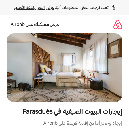
لومات آليًا. 
عرض النص باللغة الأصلية
اعرض مسكنك على Airbnb
 في Farasdués
ة على Airbnb