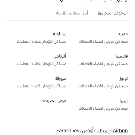
 المعالم القريبة
برشلونة
ت
مساكن للإيجار لقضاء العطلات
أليكانتي
ت
مساكن للإيجار لقضاء العطلات
ميورقة
ت
مساكن للإيجار لقضاء العطلات
عرض المزيد
ت
Farasdués