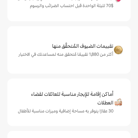
المُتحقَّق منها
يجار مناسبة للعائلات لقضاء