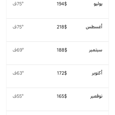
$‏194
75°ف
$‏218
75°ف
$‏188
69°ف
$‏172
63°ف
$‏165
55°ف