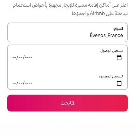
ميزة للإيجار مجهزة بأحواض استحمام
ل باستخدام السهمين لأعلى ولأسفل أو استكشف عن طريق اللمس أو السحب.
بحث