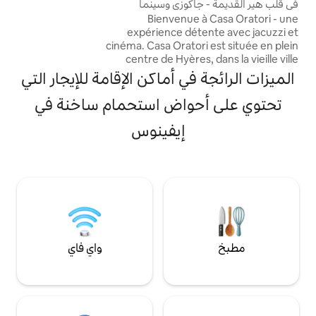
كوزي وسينما
Bienvenu
expérience d
cinéma. Casa Oratori est située en plein
centre de Hyèr
historique, log
ي أماكن الإقامة للإيجار التي
Parcours des 
L'emplacemen
واض استحمام ساخنة في
retrouverez dans u
et à l'atmosphè
إيفينوس
abords de co
petites bout
nombreuses visites
véritable cocon
واي فاي