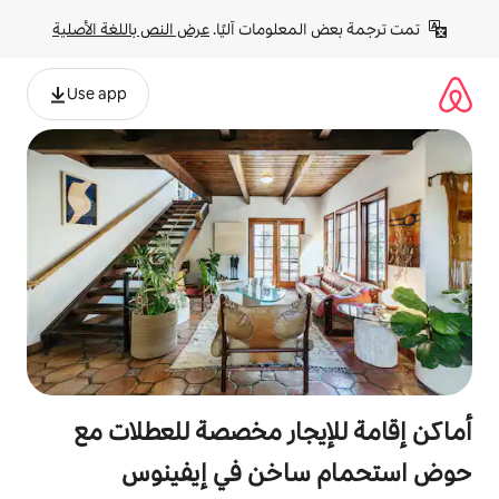
لومات آليًا. 
عرض النص باللغة الأصلية
Use app
جار مخصصة للعطلات مع
خن في إيفينوس