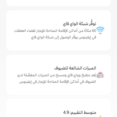
ي فاي
كن الإقامة المتاحة للإيجار لقضاء العطلات
الوصول إلى شبكة الواي فاي
ة للضيوف
اي ومسبح من الميزات المفضّلة لدى
لإقامة المتاحة للإيجار في إيفينوس
4