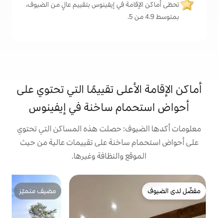
مة في إيفينوس بتقييم عالٍ من الضيوف،
على تقييمًا التي تحتوي على
ام ساخنة في إيفينوس
ف: حصلت هذه المساكن التي تحتوي
ساخنة على تقييمات عالية من حيث
ع والنظافة وغيرها.
مضيف متميّز
e
ش
مضيف متميّز
ا