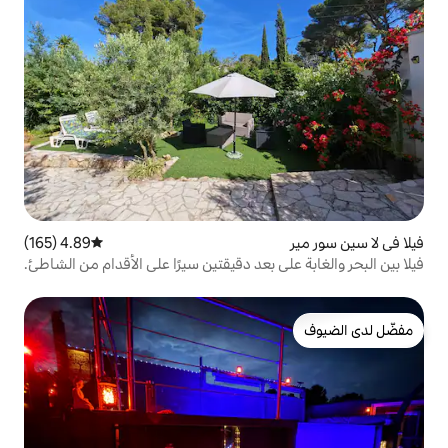
4.89 (165)
متوسط التقييم 4.89 من 5، 165 مراجعات
 بعد دقيقتين سيرًا على الأقدام من الشاطئ.
 قريبة من الشواطئ والخلجان المحمية
بريجاس مكان فريد من نوعه سوف يسحرك.