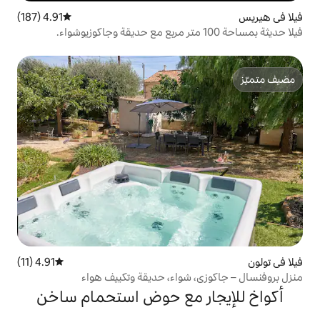
4.91 (187)
متوسط التقييم 4.91 من 5، 187 مراجعات
4.91 (11)
متوسط التقييم 4.91 من 5، 11 مراجعات
شواء، حديقة وتكييف هواء
ر مع حوض استحمام ساخن