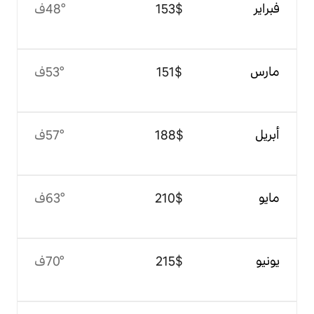
$‏153
48°ف
$‏151
53°ف
$‏188
57°ف
$‏210
63°ف
$‏215
70°ف