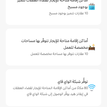
حة للإيجار لقضاء العطلات تتميز
حة للإيجار تتوفّر بها مساحات
ي فاي
كن الإقامة المتاحة للإيجار لقضاء العطلات
ّر الوصول إلى شبكة الواي فاي