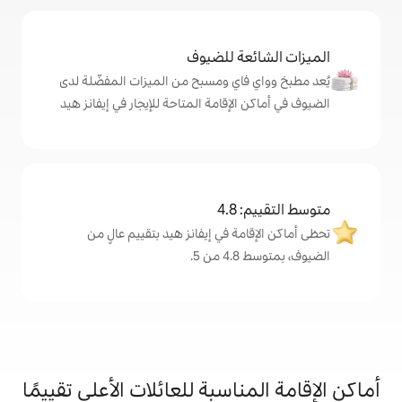
ة للضيوف
اي ومسبح من الميزات المفضّلة لدى
لإقامة المتاحة للإيجار في إيفانز هيد
4
ة في إيفانز هيد بتقييم عالٍ من
.
اسبة للعائلات الأعلى تقييمًا