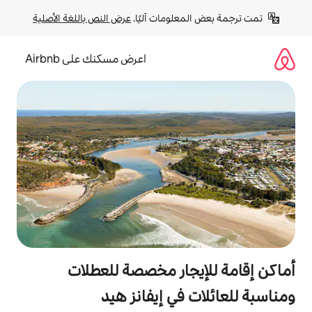
لومات آليًا. 
عرض النص باللغة الأصلية
اعرض مسكنك على Airbnb
جار مخصصة للعطلات
في إيفانز هيد