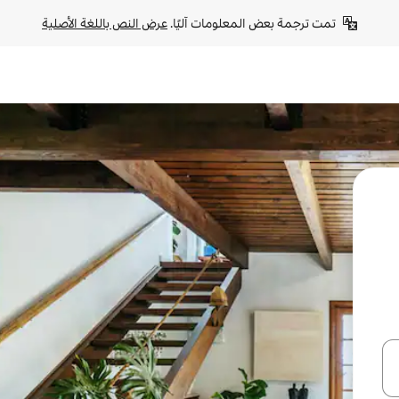
تمت ترجمة بعض المعلومات آليًا. 
عرض النص باللغة الأصلية
ل أو استكشف عن طريق اللمس أو السحب.