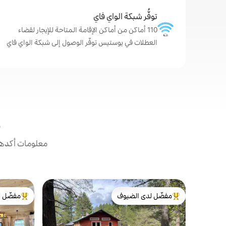
توفُّر شبكة الواي فاي
110 أماكن من أماكن الإقامة المتاحة للإيجار لقضاء
العطلات في يوستيس توفّر الوصول إلى شبكة الواي فاي
معلومات أكدها 
مفضّل لدى الضيوف
مفضّل ل
من أبرز البيوت المفضّلة لدى الضيوف
من أبرز ال