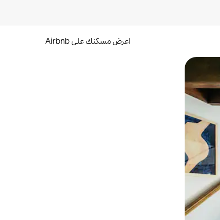
اعرض مسكنك على Airbnb