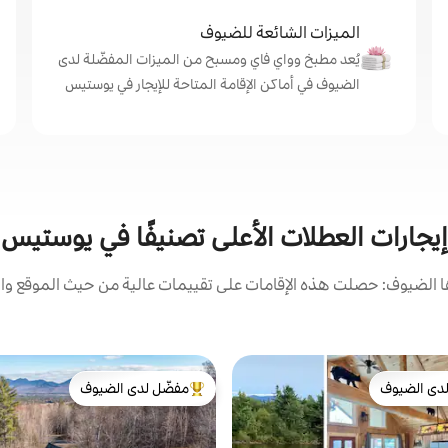
الميزات الشائعة للضيوف
يُعد مطبخ وواي فاي ومسبح من الميزات المفضّلة لدى
الضيوف في أماكن الإقامة المتاحة للإيجار في يوستيس
إيجارات العطلات الأعلى تصنيفًا في يوستيس
الضيوف: حصلت هذه الإقامات على تقييمات عالية من حيث الموقع وال
دى الضيوف
مفضّل لدى الضيوف
بيوت المفضّلة لدى الضيوف
من أبرز البيوت المفضّلة لدى الضيوف