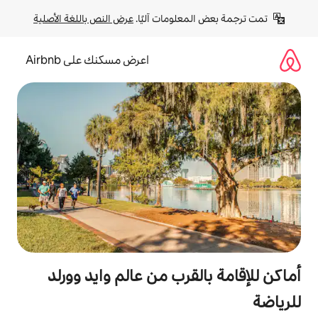
لومات آليًا. 
عرض النص باللغة الأصلية
اعرض مسكنك على Airbnb
قرب من عالم وايد وورلد