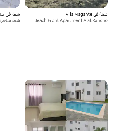
شقة في Villa Magante
شقة في سابا
Beach Front Apartment A at Rancho
شقة ساحرة 
Magante