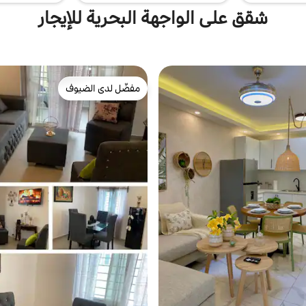
شقق على الواجهة البحرية للإيجار
مفضّل لدى الضيوف
مفضّل لدى الضيوف