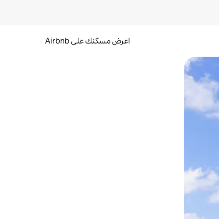
اعرض مسكنك على Airbnb