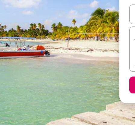
ل أو استكشف عن طريق اللمس أو السحب.