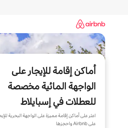
خطى
لى
لمحتوى
أماكن إقامة للإيجار على
الواجهة المائية مخصصة
للعطلات في إسبايلاط
اعثر على أماكن إقامة مميزة على الواجهة البحرية للإيج
على Airbnb واحجزها