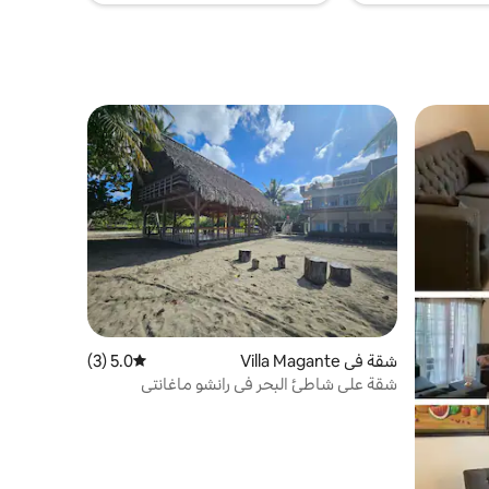
شقة في Villa Magante
5.0 (3)
متوسط التقييم 5.0 من 5، 3 مراجعات
شقة على شاطئ البحر في رانشو ماغانتي