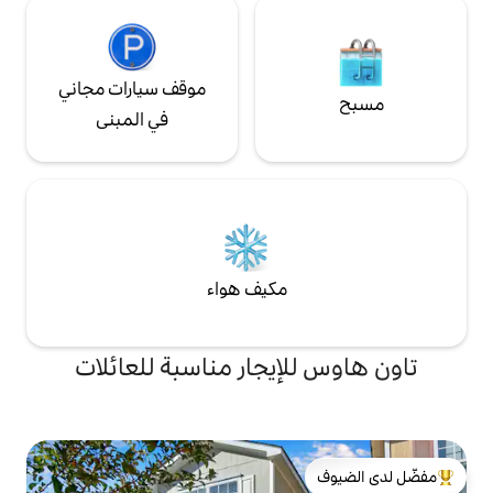
موقف سيارات مجاني
في المبنى
مكيف هواء
إيجار مناسبة للعائلات
لدى الضيوف