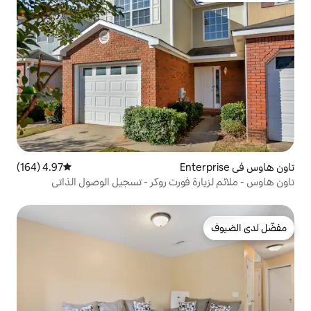
4.97 (164)
متوسط التقييم 4.97 من 5، 164 مراجعات
فورت روكر - تسجيل الوصول الذاتي