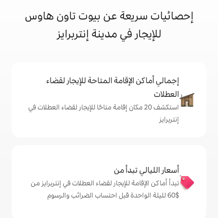
عة عن بيوت تاون هاوس
في مدينة إنتربرايز
إقامة المتاحة للإيجار لقضاء
 20 مكان إقامة متاحًا للإيجار لقضاء العطلات في
دأ من
 للإيجار لقضاء العطلات في إنتربرايز من