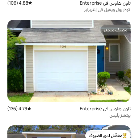
4.88 (106)
متوسط التقييم 4.88 من 5، 106 مراجعات
4.79 (136)
متوسط التقييم 4.79 من 5، 136 مراجعات