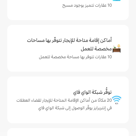
حة للإيجار تتوفّر بها مساحات
ي فاي
كن الإقامة المتاحة للإيجار لقضاء العطلات
 الوصول إلى شبكة الواي فاي