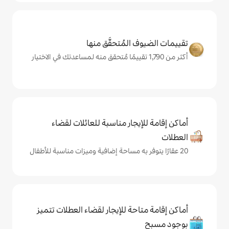
المُتحقَّق منها
يجار مناسبة للعائلات لقضاء
حة للإيجار لقضاء العطلات تتميز