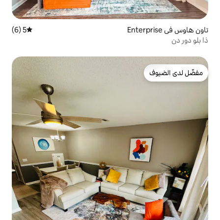
5 (6)
متوسط التقييم 5 من 5، 6 مراجعات