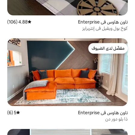
4.88 (106)
متوسط التقييم 4.88 من 5، 106 مراجعات
5 (6)
متوسط التقييم 5 من 5، 6 مراجعات