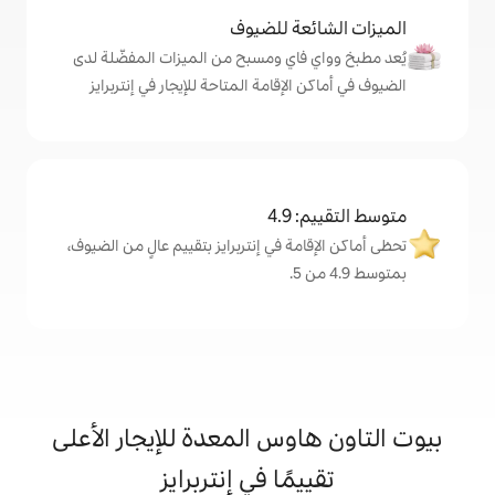
ة للضيوف
اي ومسبح من الميزات المفضّلة لدى
إقامة المتاحة للإيجار في إنتربرايز
4
ة في إنتربرايز بتقييم عالٍ من الضيوف،
وس المعدة للإيجار الأعلى
مًا في إنتربرايز