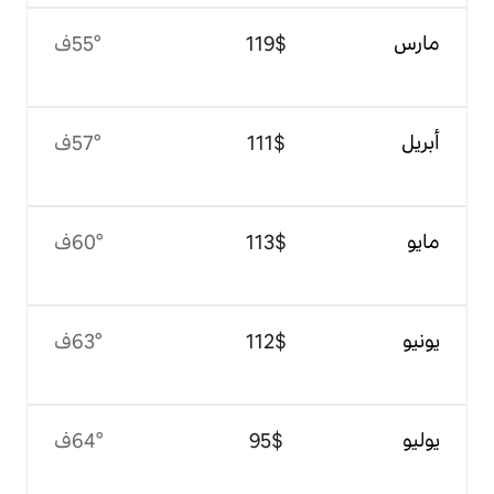
$‏119
55°ف
$‏111
57°ف
$‏113
60°ف
$‏112
63°ف
$‏95
64°ف