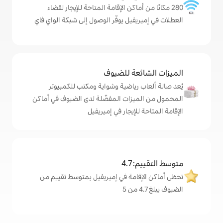
ماكن الإقامة المتاحة للإيجار لقضاء
يل يوفّر الوصول إلى شبكة الواي فاي
ة للضيوف
رياضية وشواية ومكتب للكمبيوتر
زات المفضّلة لدى الضيوف في أماكن
إيجار في إميريفيل
4
مة في إميريفيل بمتوسط تقييم من