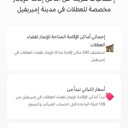
ات في مدينة إميريفيل
إقامة المتاحة للإيجار لقضاء
شف 280 مكان إقامة متاحًا للإيجار لقضاء العطلات في
دأ من
ة للإيجار لقضاء العطلات في إميريفيل من