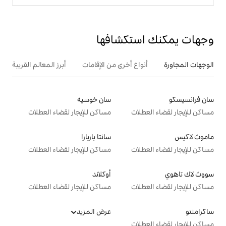
تكشافها
ع أخرى من الإقامات
أبرز المعالم القريبة
سان خوسيه
ت
مساكن للإيجار لقضاء العطلات
سانتا باربارا
ت
مساكن للإيجار لقضاء العطلات
أوكلاند
ت
مساكن للإيجار لقضاء العطلات
عرض المزيد
ت