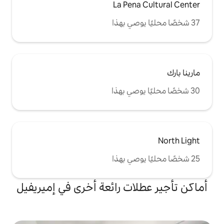
La Pen
ات رائعة أخرى في إميريفيل