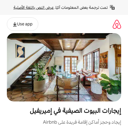
لومات آليًا. 
عرض النص باللغة الأصلية
Use app
صيفية في إميريفيل
ة على Airbnb