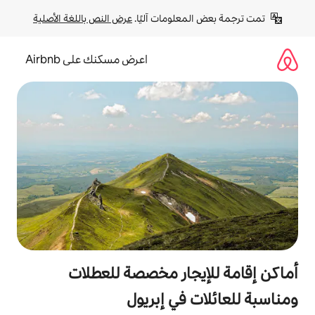
لومات آليًا. 
عرض النص باللغة الأصلية
اعرض مسكنك على Airbnb
جار مخصصة للعطلات
في إبريول