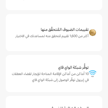
المُتحقَّق منها
ي فاي
كن الإقامة المتاحة للإيجار لقضاء العطلات
لوصول إلى شبكة الواي فاي