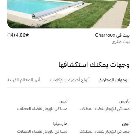
4.86 (14)
متوسط التقييم 4.86 من 5، 14 مراجعات
تكشافها
ع أخرى من الإقامات
أبرز المعالم القريبة
نيس
ت
مساكن للإيجار لقضاء العطلات
مارسيليا
ت
مساكن للإيجار لقضاء العطلات