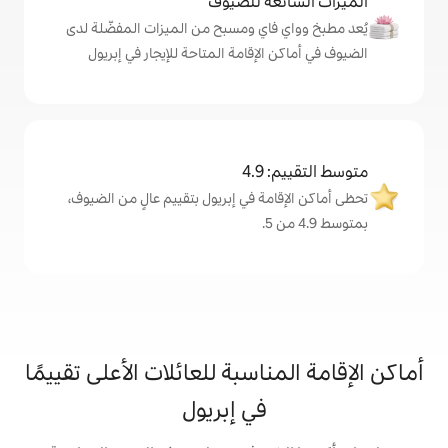
ة للضيوف
اي ومسبح من الميزات المفضّلة لدى
لإقامة المتاحة للإيجار في إبريول
4
ة في إبريول بتقييم عالٍ من الضيوف،
اسبة للعائلات الأعلى تقييمًا
في إبريول