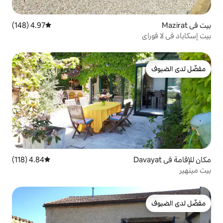
4.97 (148)
متوسط التقييم 4.97 من 5، 148 مراجعات
4.84 (118)
متوسط التقييم 4.84 من 5، 118 مراجعات