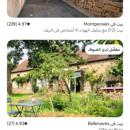
4.97 (239)
متوسط التقييم 4.97 من 5، 239 مراجعات
4.93 (27)
متوسط التقييم 4.93 من 5، 27 مراجعات