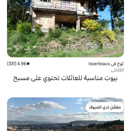
4.96 (331)
متوسط التقييم 4.96 من 5، 331 مراجعات
لعائلات تحتوي على مسبح