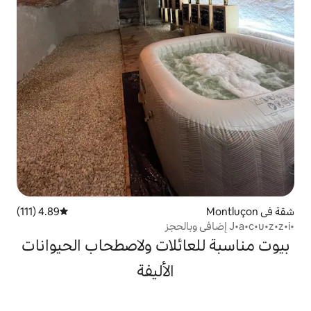
4.89 (111)
متوسط التقييم 4.89 من 5، 111 مراجعات
ائلات ولاصطحاب الحيوانات
الأليفة