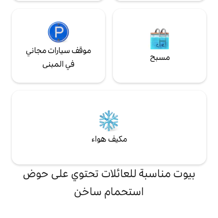
موقف سيارات مجاني
في المبنى
مكيف هواء
لعائلات تحتوي على حوض
تحمام ساخن