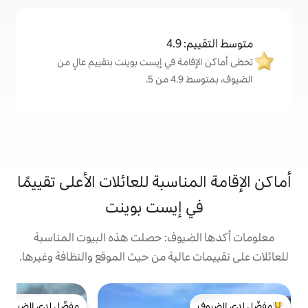
4
مة في إيست بوينت بتقييم عالٍ من
.
اسبة للعائلات الأعلى تقييمًا
إيست بوينت
يوف: حصلت هذه البيوت المناسبة
الية من حيث الموقع والنظافة وغيرها.
مفضّل لدى الضيوف