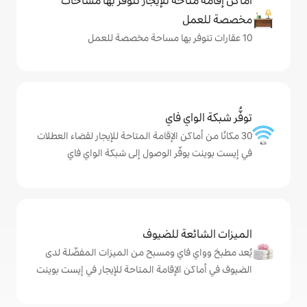
حة للإيجار تتوفّر بها مساحات
ي فاي
كن الإقامة المتاحة للإيجار لقضاء العطلات
فّر الوصول إلى شبكة الواي فاي
ة للضيوف
اي ومسبح من الميزات المفضّلة لدى
لإقامة المتاحة للإيجار في إيست بوينت