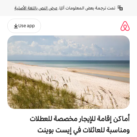
لومات آليًا. 
عرض النص باللغة الأصلية
Use app
جار مخصصة للعطلات
 في إيست بوينت