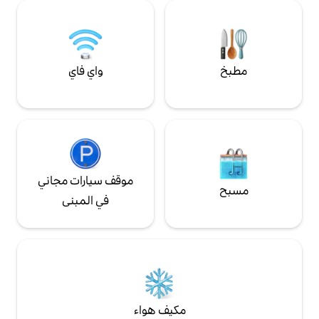
.
لحيوان أليف واحد
واي فاي
موقف سيارات مجاني
في المبنى
مكيف هواء