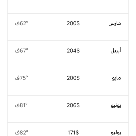
$‏200
62°ف
$‏204
67°ف
$‏200
75°ف
$‏206
81°ف
$‏171
82°ف