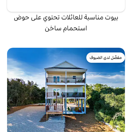
لعائلات تحتوي على حوض
تحمام ساخن