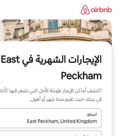
خطى
لى
لمحتوى
الإيجارات الشهرية في East
Peckham
اكتشف أماكن الإيجار طويلة الأجل التي تشعر فيها كأنك
في بيتك حيث تقيم مدة شهر أو أطول.
الموقع
عند توفر النتائج، انتقل باستخدام السهمين لأعلى ولأسف