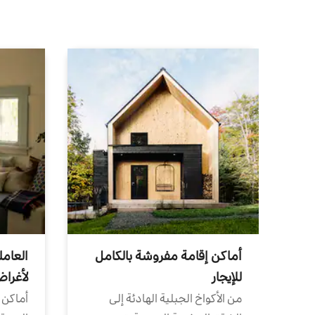
أماكن إقامة مفروشة بالكامل
العامل
للإيجار
لأغرا
من الأكواخ الجبلية الهادئة إلى
أماكن 