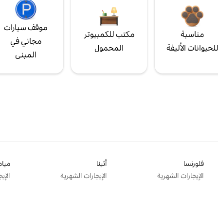
موقف سيارات
مناسبة
مكتب للكمبيوتر
مجاني في
لحيوانات الأليفة
المحمول
المبنى
فلورنسا
أثينا
ميام
الإيجارات الشهرية
الإيجارات الشهرية
الإي