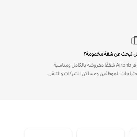
 تبحث عن شقة مخدومة؟
توفر Airbnb شققًا مفروشة بالكامل ومناسبة
حتياجات الموظفين ومساكن الشركات والتنقل.