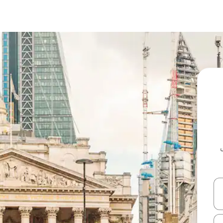
ل أو استكشف عن طريق اللمس أو السحب.