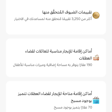
المُتحقَّق منها
يجار مناسبة للعائلات لقضاء
حة للإيجار لقضاء العطلات تتميز