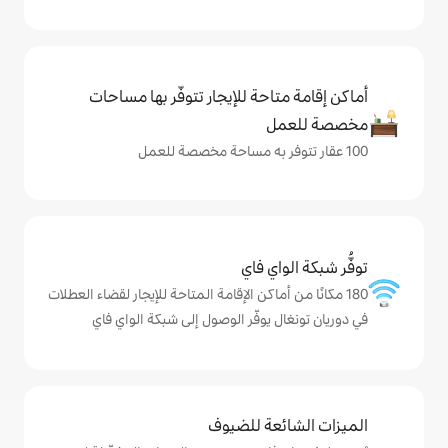
حة للإيجار تتوفّر بها مساحات
ي فاي
ماكن الإقامة المتاحة للإيجار لقضاء العطلات
يوفّر الوصول إلى شبكة الواي فاي
ة للضيوف