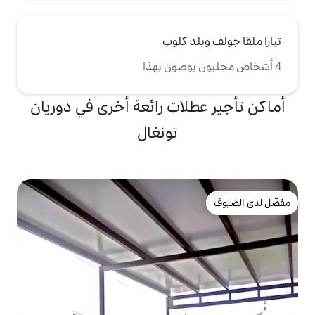
د كلوب
لات رائعة أخرى في دوريان
تونغال