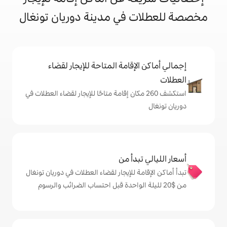
في مدينة دوريان تونغال
إقامة المتاحة للإيجار لقضاء
شف 260 مكان إقامة متاحًا للإيجار لقضاء العطلات في
دأ من
 للإيجار لقضاء العطلات في دوريان تونغال