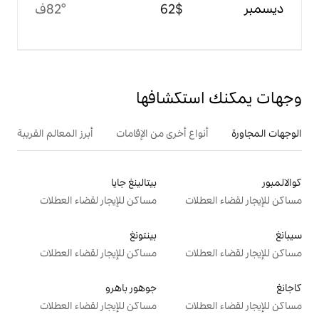
$‏62
82°ف
تكشافها
ع أخرى من الإقامات
أبرز المعالم القريبة
بيتالينغ جايا
ت
مساكن للإيجار لقضاء العطلات
بينتونغ
ت
مساكن للإيجار لقضاء العطلات
جوهور باهرو
ت
مساكن للإيجار لقضاء العطلات