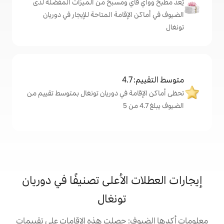
اي ومسبح من الميزات المفضّلة لدى
لإقامة المتاحة للإيجار في دوريان
4
مة في دوريان تونغال بمتوسط تقييم من
 الأعلى تصنيفًا في دوريان
تونغال
: حصلت هذه الإقامات على تقييمات