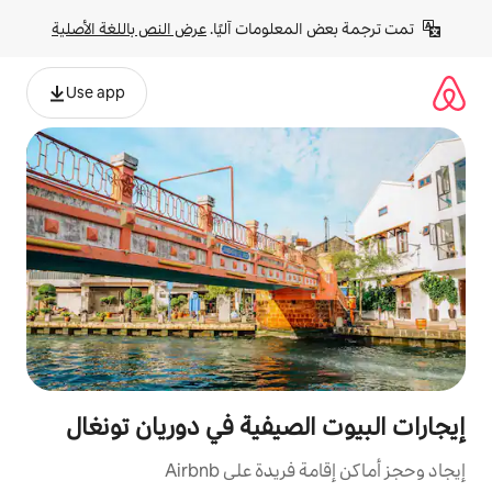
لومات آليًا. 
عرض النص باللغة الأصلية
Use app
صيفية في دوريان تونغال
ة على Airbnb