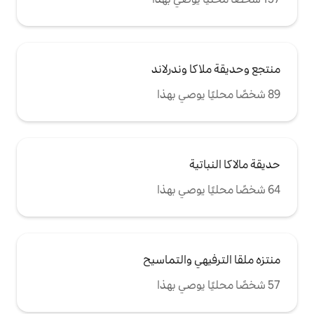
وندرلاند
 والتماسيح