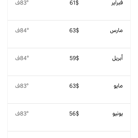
$‏61
83°ف
$‏63
84°ف
$‏59
84°ف
$‏63
83°ف
$‏56
83°ف