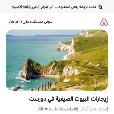
لومات آليًا. 
عرض النص باللغة الأصلية
اعرض مسكنك على Airbnb
لصيفية في دورست
ة على Airbnb