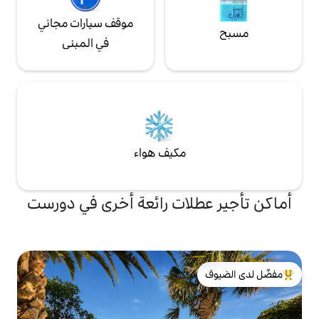
موقف سيارات مجاني
في المبنى
مكيف هواء
لات رائعة أخرى في دورست
لدى الضيوف