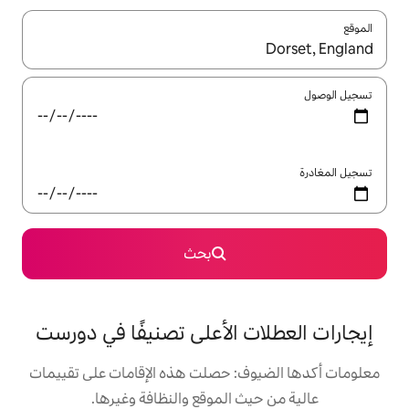
ل باستخدام السهمين لأعلى ولأسفل أو استكشف عن طريق اللمس أو السحب.
بحث
 الأعلى تصنيفًا في دورست
: حصلت هذه الإقامات على تقييمات
 الموقع والنظافة وغيرها.