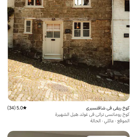
5.0 (34)
متوسط التقييم 5.0 من 5، 34 مراجعات
د هيل الشهيرة