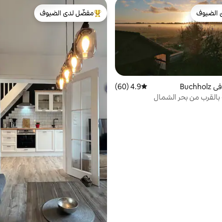
 الضيوف
مفضّل لدى الضيوف
 الضيوف
من أبرز البيوت المفضّلة لدى الضيوف
Buch
4.9 (60)
متوسط التقييم 4.9 من 5، 60 مراجعات
بالقرب من بحر الشمال