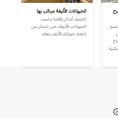
رح
الحيوانات الأليفة مرحّب بها
اكتشف أماكن إقامة تناسب
تتسم
الحيوانات الأليفة، حتى تتمكن من
ن
إحضار حيوانك الأليف معك.
واخ
كنية