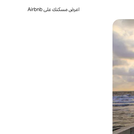
اعرض مسكنك على Airbnb