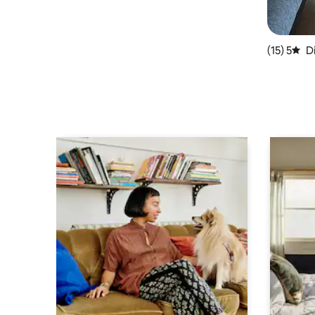
Die
5 (15)
متوسط التقييم 5 من 5، 15 مراجعات