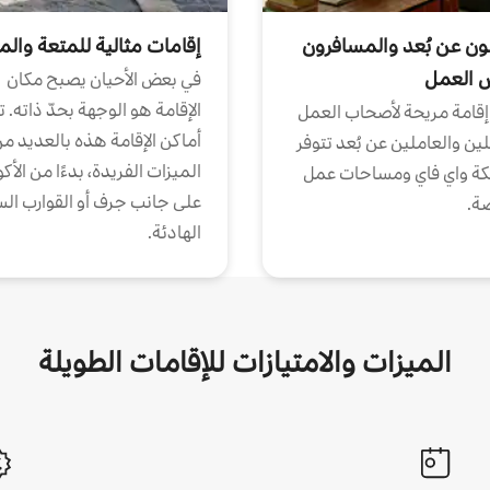
ون عن بُعد والمسافرون
إقامات مثالية للمتعة والم
ض العمل
في بعض الأحيان يصبح مكان
الإقامة هو الوجهة بحدّ ذاته. 
إقامة مريحة لأصحاب العمل
أماكن الإقامة هذه بالعديد م
ين والعاملين عن بُعد تتوفر
الميزات الفريدة، بدءًا من الأك
كة واي فاي ومساحات عمل
على جانب جرف أو القوارب الس
ة.
الهادئة.
الميزات والامتيازات للإقامات الطويلة