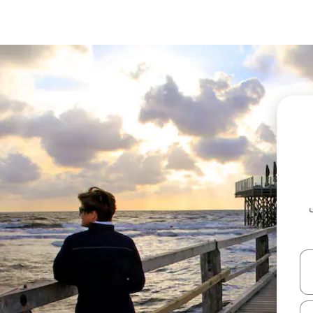
ل أو استكشف عن طريق اللمس أو السحب.