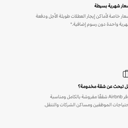
عار شهرية بسيطة
عار خاصة لأماكن إيجار العطلات طويلة الأجل ودفعة
رية واحدة دون رسوم إضافية.*
 تبحث عن شقة مخدومة؟
توفر Airbnb شققًا مفروشة بالكامل ومناسبة
حتياجات الموظفين ومساكن الشركات والتنقل.