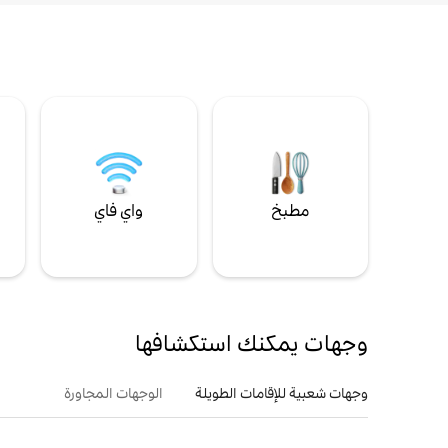
مطبخ
واي فاي
ل
وجهات يمكنك استكشافها
وجهات شعبية للإقامات الطويلة
الوجهات المجاورة