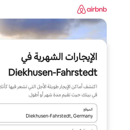
خطى
لى
لمحتوى
الإيجارات الشهرية في
Diekhusen-Fahrstedt
اكتشف أماكن الإيجار طويلة الأجل التي تشعر فيها كأنك
في بيتك حيث تقيم مدة شهر أو أطول.
الموقع
عند توفر النتائج، انتقل باستخدام السهمين لأعلى ولأسف