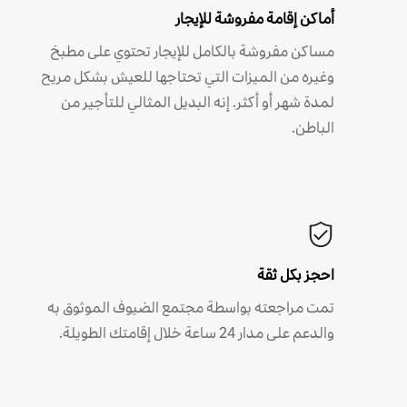
أماكن إقامة مفروشة للإيجار
مساكن مفروشة بالكامل للإيجار تحتوي على مطبخ
وغيره من الميزات التي تحتاجها للعيش بشكل مريح
لمدة شهر أو أكثر. إنه البديل المثالي للتأجير من
الباطن.
احجز بكل ثقة
تمت مراجعته بواسطة مجتمع الضيوف الموثوق به
والدعم على مدار 24 ساعة خلال إقامتك الطويلة.