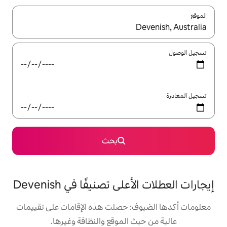
ل باستخدام السهمين لأعلى ولأسفل أو استكشف عن طريق اللمس أو السحب.
بحث
ى تصنيفًا في Devenish
: حصلت هذه الإقامات على تقييمات
 الموقع والنظافة وغيرها.