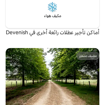
مكيف هواء
ئعة أخرى في Devenish