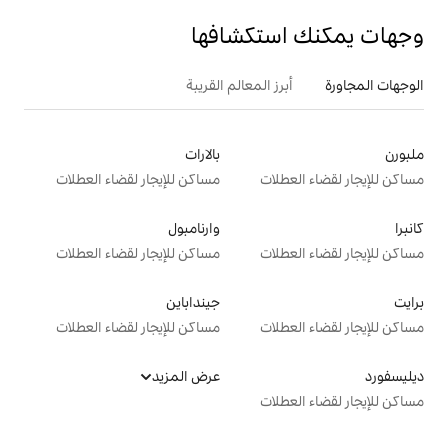
تكشافها
 المعالم القريبة
بالارات
ت
مساكن للإيجار لقضاء العطلات
وارنامبول
ت
مساكن للإيجار لقضاء العطلات
جينداباين
ت
مساكن للإيجار لقضاء العطلات
عرض المزيد
ت