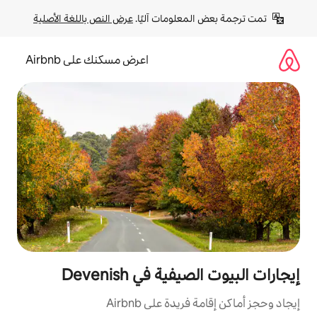
لومات آليًا. 
عرض النص باللغة الأصلية
اعرض مسكنك على Airbnb
 في Devenish
ة على Airbnb