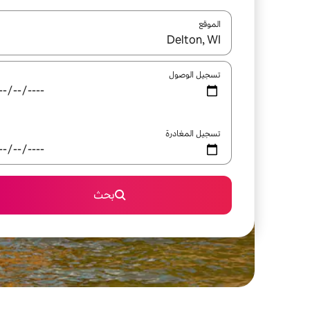
الموقع
عند توفر النتائج، انتقل باستخدام السهمين لأعلى ولأسف
تسجيل الوصول
تسجيل المغادرة
بحث