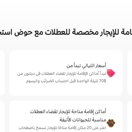
امة للإيجار مخصصة للعطلات مع حوض است
أسعار الليالي تبدأ من
تبدأ أماكن الإقامة للإيجار لقضاء العطلات في ديلتون من
$‏70 لليلة الواحدة قبل احتساب الضرائب والرسوم
أماكن إقامة متاحة للإيجار لقضاء العطلات
مناسبة للحيوانات الأليفة
اعثر على 20 مكان إقامة متاحًا للإيجار تسمح باصطحاب