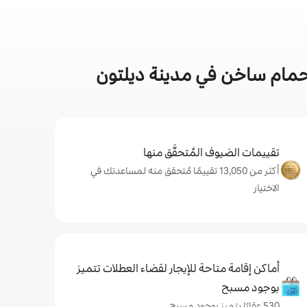
حمام ساخن في مدينة ديلتون
تقييمات الضيوف المُتحقَّق منها
أكثر من 13,050 تقييمًا مُتحقق منه لمساعدتك في
الاختيار
أماكن إقامة متاحة للإيجار لقضاء العطلات تتميز
بوجود مسبح
530 عقارًا يتميز بوجود مسبح