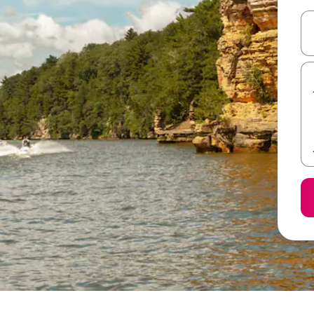
ل أو استكشف عن طريق اللمس أو السحب.