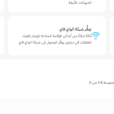
الحيوانات الأليفة
توفُّر شبكة الواي فاي
550 مكانًا من أماكن الإقامة المتاحة للإيجار لقضاء
العطلات في ديلتون يوفّر الوصول إلى شبكة الواي فاي
4. من 5.