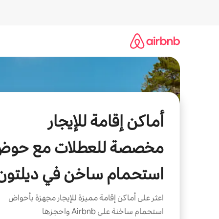
خطى
لى
لمحتوى
أماكن إقامة للإيجار
مخصصة للعطلات مع حوض
استحمام ساخن في ديلتون
اعثر على أماكن إقامة مميزة للإيجار مجهزة بأحواض
استحمام ساخنة على Airbnb واحجزها