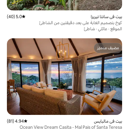
5.0 (40)
متوسط التقييم 5.0 من 5، 40 مراجعات
عد دقيقتين من الشاطئ
4.94 (81)
متوسط التقييم 4.94 من 5، 81 مراجعات
Ocean View Dream Casita - Ma