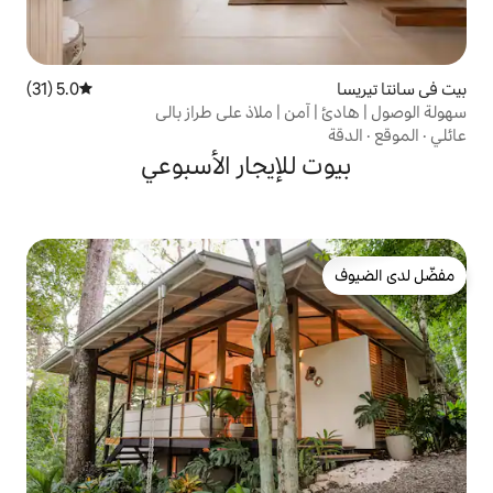
5.0 (31)
متوسط التقييم 5.0 من 5، 31 مراجعات
 | ملاذ على طراز بالي
لإيجار الأسبوعي