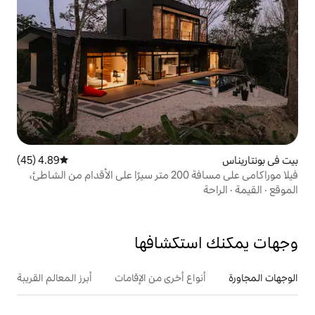
4.89 (45)
متوسط التقييم 4.89 من 5، 45 مراجعات
فيلا موراكامي على مسافة 200 متر سيرًا على الأقدام من الشاطئ،
تكشافها
ع أخرى من الإقامات
أبرز المعالم القريبة