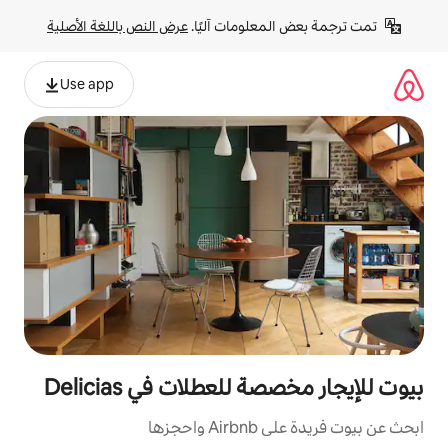
لومات آليًا. 
عرض النص باللغة الأصلية
Use app
لعطلات في Delicias
زها