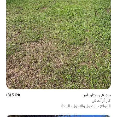
5.0 (3)
متوسط التقييم 5.0 من 5، 3 مراجعات
الراحة