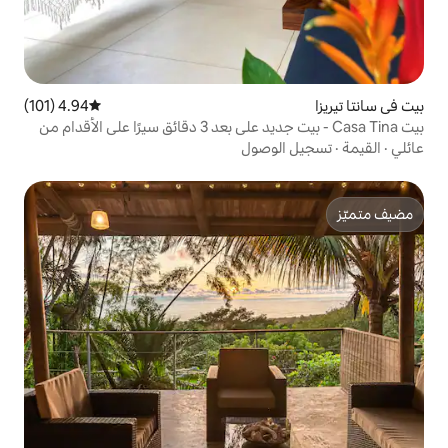
4.94 (101)
متوسط التقييم 4.94 من 5، 101 مراجعات
بيت Casa Tina - بيت جديد على بعد 3 دقائق سيرًا على الأقدام من
وصول