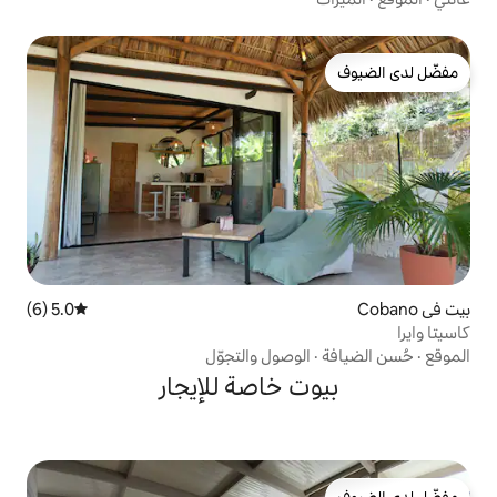
5.0 (6)
متوسط التقييم 5.0 من 5، 6 مراجعات
وصول والتجوّل
 خاصة للإيجار