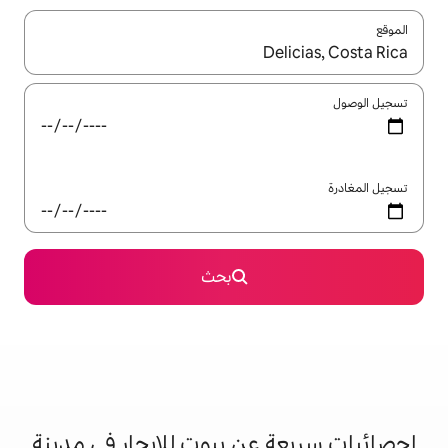
ل باستخدام السهمين لأعلى ولأسفل أو استكشف عن طريق اللمس أو السحب.
بحث
عن بيوت للإيجار في مدينة