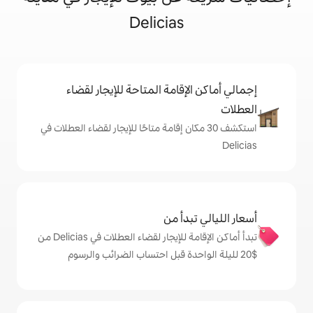
Delicias
إقامة المتاحة للإيجار لقضاء
 30 مكان إقامة متاحًا للإيجار لقضاء العطلات في
دأ من
تبدأ أماكن الإقامة للإيجار لقضاء العطلات في Delicias من