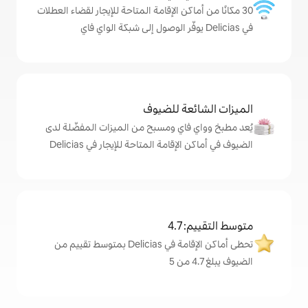
كن الإقامة المتاحة للإيجار لقضاء العطلات
ة للضيوف
اي ومسبح من الميزات المفضّلة لدى
امة المتاحة للإيجار في Delicias
4
تحظى أماكن الإقامة في Delicias بمتوسط تقييم من