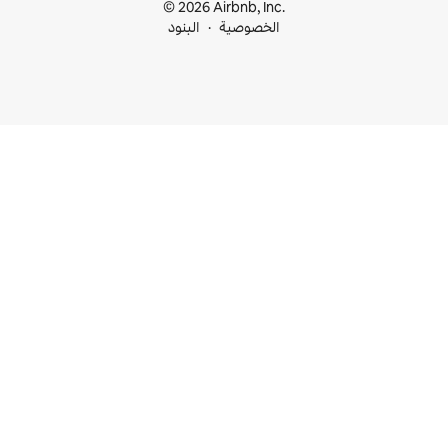
© 2026 Airbnb, I
خصوصية
البنود