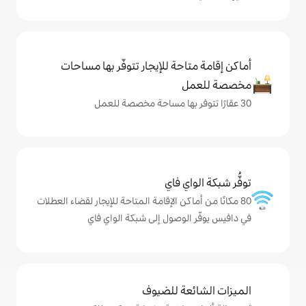
حة للإيجار تتوفّر بها مساحات
ي فاي
كن الإقامة المتاحة للإيجار لقضاء العطلات
لوصول إلى شبكة الواي فاي
ة للضيوف