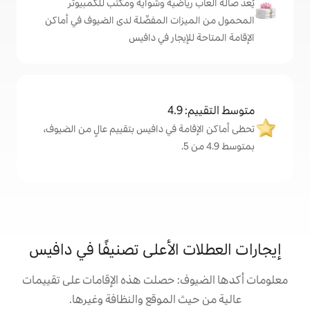
رياضية وشواية ومكتب للكمبيوتر
زات المفضّلة لدى الضيوف في أماكن
لإيجار في دافيس
4
مة في دافيس بتقييم عالٍ من الضيوف،
 الأعلى تصنيفًا في دافيس
: حصلت هذه الإقامات على تقييمات
 الموقع والنظافة وغيرها.