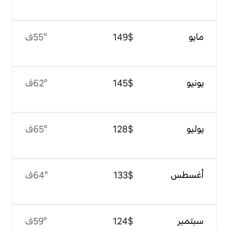
$‏149
55°ف
$‏145
62°ف
$‏128
65°ف
$‏133
64°ف
$‏124
59°ف