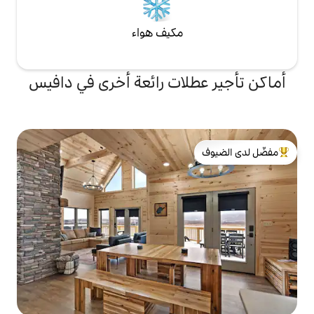
مكيف هواء
لات رائعة أخرى في دافيس
لدى الضيوف