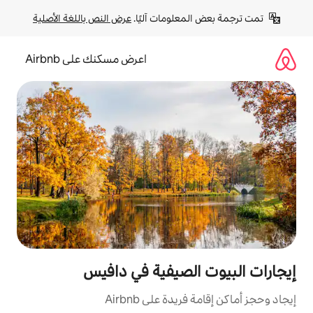
لومات آليًا. 
عرض النص باللغة الأصلية
اعرض مسكنك على Airbnb
لصيفية في دافيس
ة على Airbnb