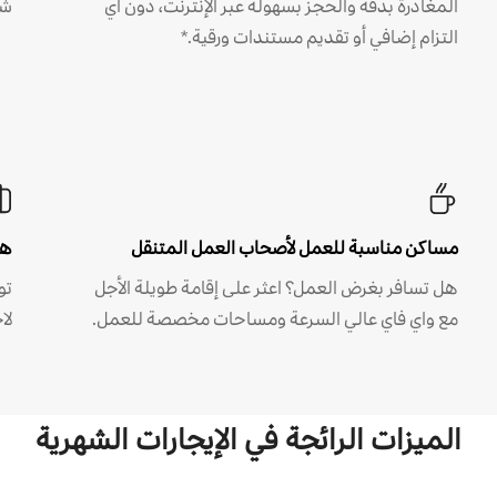
المغادرة بدقة والحجز بسهولة عبر الإنترنت، دون أي
شه
التزام إضافي أو تقديم مستندات ورقية.*
مساكن مناسبة للعمل لأصحاب العمل المتنقل
هل
هل تسافر بغرض العمل؟ اعثر على إقامة طويلة الأجل
مع واي فاي عالي السرعة ومساحات مخصصة للعمل.
لا
الميزات الرائجة في الإيجارات الشهرية