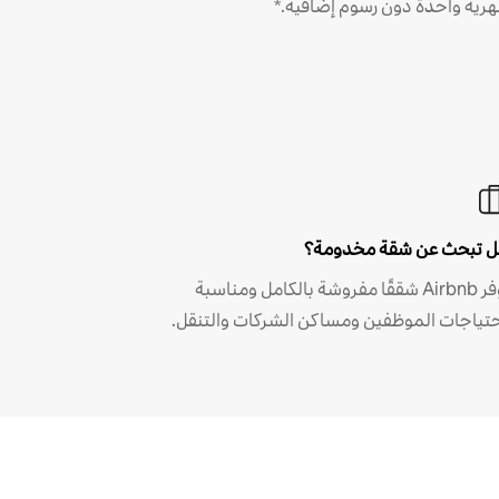
رية واحدة دون رسوم إضافية.*
 تبحث عن شقة مخدومة؟
توفر Airbnb شققًا مفروشة بالكامل ومناسبة
حتياجات الموظفين ومساكن الشركات والتنقل.