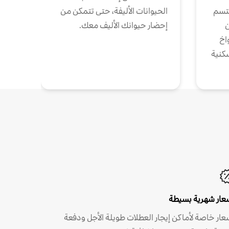
تتسم
الحيوانات الأليفة، حتى تتمكن من
ن
إحضار حيوانك الأليف معك.
واخ
كنية
عار شهرية بسيطة
عار خاصة لأماكن إيجار العطلات طويلة الأجل ودفعة