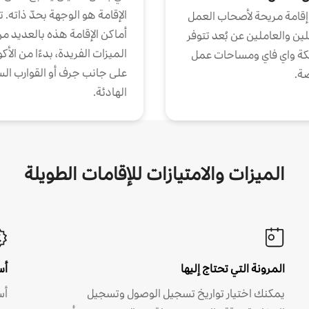
الإقامة هو الوجهة بحدّ ذاته. 
إقامة مريحة لأصحاب العمل
أماكن الإقامة هذه بالعديد م
ين والعاملين عن بُعد تتوفر
الميزات الفريدة، بدءًا من الأك
كة واي فاي ومساحات عمل
على جانب جرف أو القوارب الس
ة.
الهادئة.
الميزات والامتيازات للإقامات الطويلة
المرونة التي تحتاج إليها
أس
يمكنك اختيار تواريخ تسجيل الوصول وتسجيل
أس