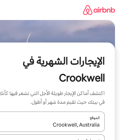
خطى
لى
لمحتوى
الإيجارات الشهرية في
Crookwell
اكتشف أماكن الإيجار طويلة الأجل التي تشعر فيها كأنك
في بيتك حيث تقيم مدة شهر أو أطول.
الموقع
عند توفر النتائج، انتقل باستخدام السهمين لأعلى ولأسف