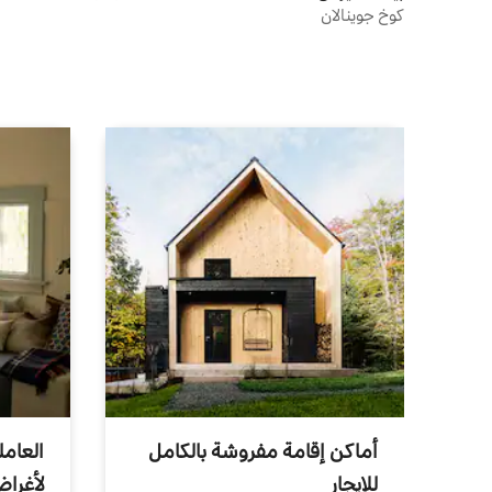
كوخ جوينالان
أماكن إقامة مفروشة بالكامل
العامل
للإيجار
لأغرا