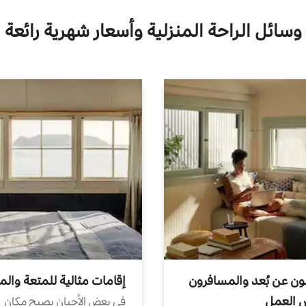
وسائل الراحة المنزلية وأسعار شهرية رائعة
ون عن بُعد والمسافرون
إقامات مثالية للمتعة والم
ض العمل
في بعض الأحيان يصبح مكان