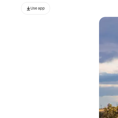
Use app