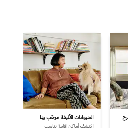
رح
الحيوانات الأليفة مرحّب بها
اكتشف أماكن إقامة تناسب