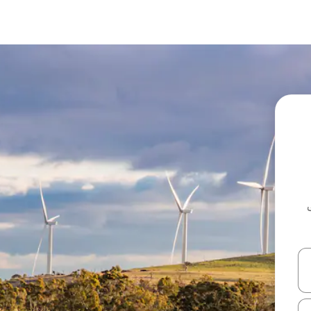
ل أو استكشف عن طريق اللمس أو السحب.