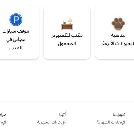
موقف سيارات
مناسبة
مكتب للكمبيوتر
مجاني في
لحيوانات الأليفة
المحمول
المبنى
فلورنسا
أثينا
ميام
الإيجارات الشهرية
الإيجارات الشهرية
الإي