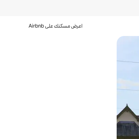
اعرض مسكنك على Airbnb