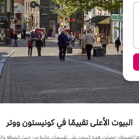
البيوت الأعلى تقييمًا في كونيستون ووتر
 الضيوف: حصلت هذه البيوت على تقييمات عالية من حيث الموقع والن