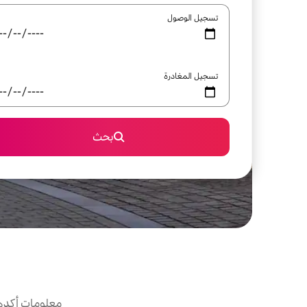
تسجيل الوصول
تسجيل المغادرة
بحث
معلومات أكدها