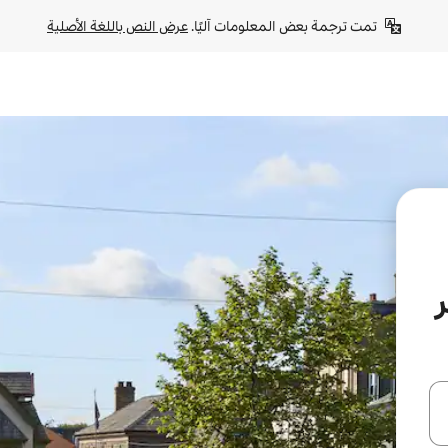
تمت ترجمة بعض المعلومات آليًا. 
عرض النص باللغة الأصلية
ل أو استكشف عن طريق اللمس أو السحب.