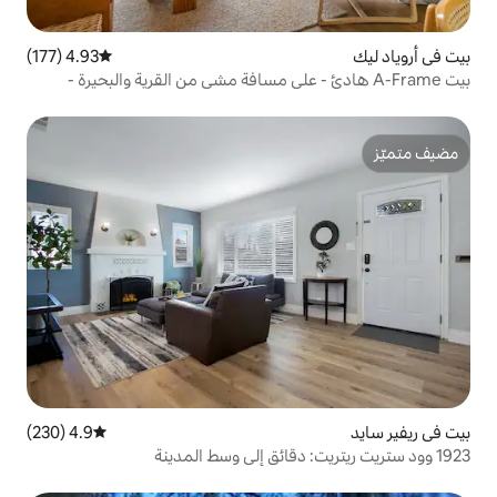
4.93 (177)
متوسط التقييم 4.93 من 5، 177 مراجعات
ادئ - على مسافة مشي من القرية والبحيرة -
4.9 (230)
متوسط التقييم 4.9 من 5، 230 مراجعات