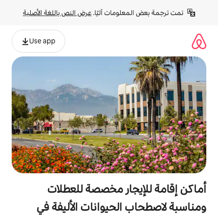
لومات آليًا. 
عرض النص باللغة الأصلية
Use app
جار مخصصة للعطلات
الحيوانات الأليفة في