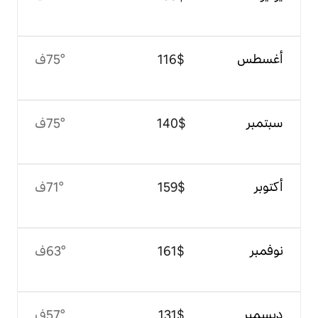
$‏116
75°ف
$‏140
75°ف
$‏159
71°ف
$‏161
63°ف
$‏131
57°ف