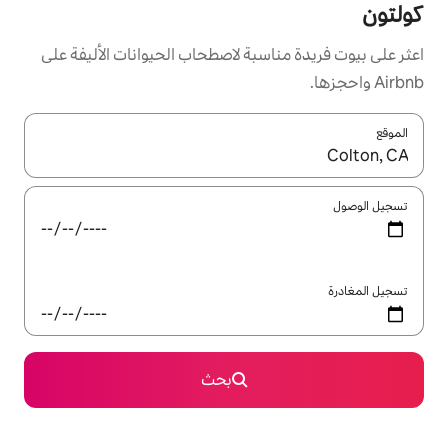
سبة لاصطحاب الحيوانات الأليفة على
ل باستخدام السهمين لأعلى ولأسفل أو استكشف عن طريق اللمس أو السحب.
بحث