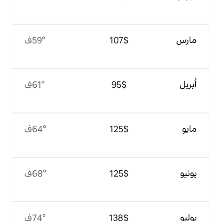
$‏107
59°ف
$‏95
61°ف
$‏125
64°ف
$‏125
68°ف
$‏138
74°ف