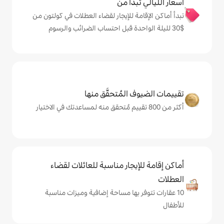
دأ من
ة للإيجار لقضاء العطلات في كولتون من
المُتحقَّق منها
يجار مناسبة للعائلات لقضاء
 بها مساحة إضافية وميزات مناسبة