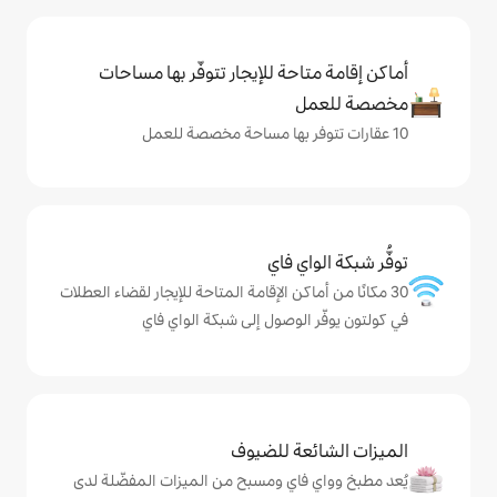
حة للإيجار تتوفّر بها مساحات
ي فاي
كن الإقامة المتاحة للإيجار لقضاء العطلات
لوصول إلى شبكة الواي فاي
ة للضيوف
اي ومسبح من الميزات المفضّلة لدى