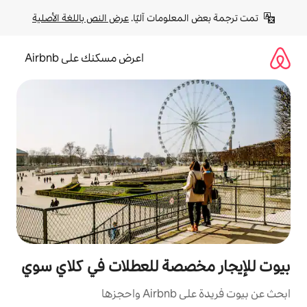
لومات آليًا. 
عرض النص باللغة الأصلية
اعرض مسكنك على Airbnb
صصة للعطلات في كلاي سوي
زها