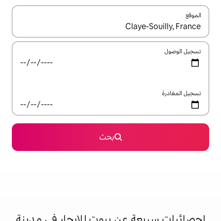
ل باستخدام السهمين لأعلى ولأسفل أو استكشف عن طريق اللمس أو السحب.
بحث
عن بيوت للإيجار في مدينة