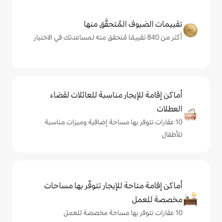
المُتحقَّق منها
يجار مناسبة للعائلات لقضاء
 بها مساحة إضافية وميزات مناسبة
حة للإيجار تتوفّر بها مساحات