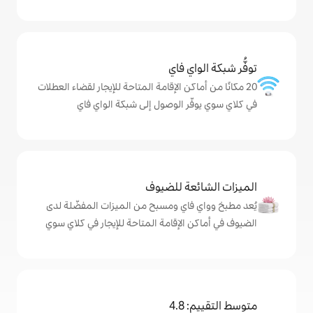
ي فاي
كن الإقامة المتاحة للإيجار لقضاء العطلات
ر الوصول إلى شبكة الواي فاي
ة للضيوف
اي ومسبح من الميزات المفضّلة لدى
لإقامة المتاحة للإيجار في كلاي سوي
4