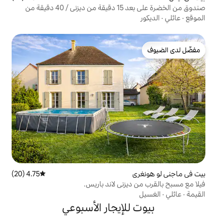
صندوق من الخضرة على بعد 15 دقيقة من ديزني / 40 دقيقة من
4.75 (20)
متوسط التقييم 4.75 من 5، 20 مراجعات
زني لاند باريس.
لإيجار الأسبوعي