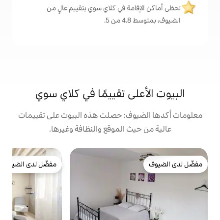
مة في كلاي سوي بتقييم عالٍ من
.
ى تقييمًا في كلاي سوي
ف: حصلت هذه البيوت على تقييمات
 الموقع والنظافة وغيرها.
ب
مفضّل لدى الضيوف
م
مفضّل لدى الضيوف
م
م
ل
غ
ع