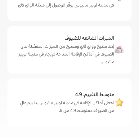
تيوس يوفّر الوصول إلى شبكة الواي فاي
ة للضيوف
اي ومسبح من الميزات المفضّلة لدى
لإقامة المتاحة للإيجار في مدينة لوبيز
4
ة في مدينة لوبيز ماتيوس بتقييم عالٍ
من 5.