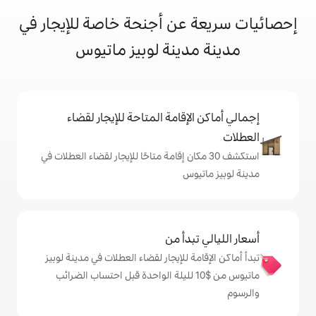
عن أجنحة خاصة للإيجار في
ينة لوبيز ماتيوس
إقامة المتاحة للإيجار لقضاء
 30 مكان إقامة متاحًا للإيجار لقضاء العطلات في
وس
دأ من
 للإيجار لقضاء العطلات في مدينة لوبيز
تيوس من $‏10 لليلة الواحدة قبل احتساب الضرائب