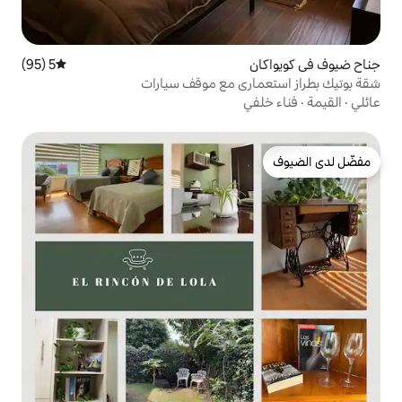
5 (95)
متوسط التقييم 5 من 5، 95 مراجعات
ي مع موقف سيارات