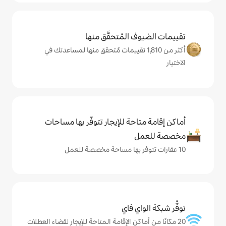
المُتحقَّق منها
من 1,810 تقييمات مُتحقق منها لمساعدتك في
حة للإيجار تتوفّر بها مساحات
ي فاي
كن الإقامة المتاحة للإيجار لقضاء العطلات