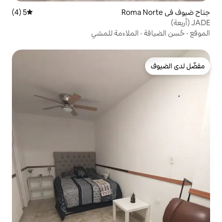
5 (4)
متوسط التقييم 5 من 5، 4 مراجعات
ملاءمة للمشي