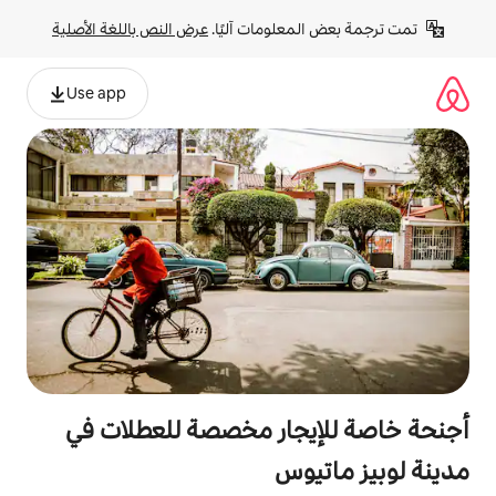
لومات آليًا. 
عرض النص باللغة الأصلية
Use app
جار مخصصة للعطلات في
وس