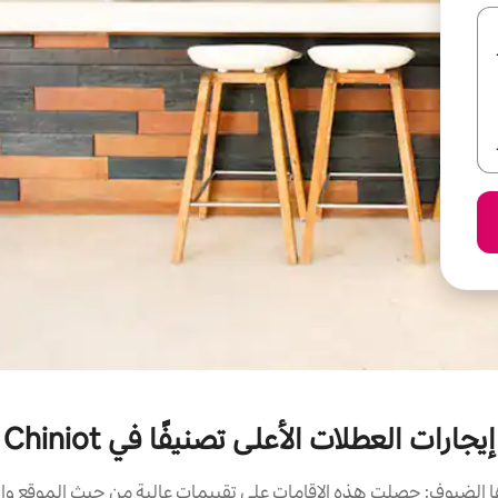
إيجارات العطلات الأعلى تصنيفًا في Chiniot
الضيوف: حصلت هذه الإقامات على تقييمات عالية من حيث الموقع وال