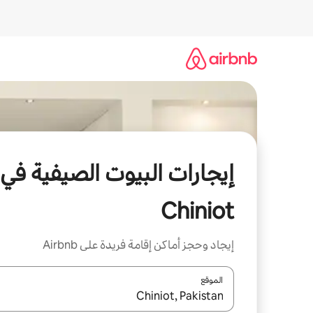
خطى
لى
لمحتوى
إيجارات البيوت الصيفية في
Chiniot
إيجاد وحجز أماكن إقامة فريدة على Airbnb
الموقع
عند توفر النتائج، انتقل باستخدام السهمين لأعلى ولأسف