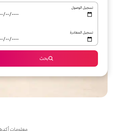
تسجيل الوصول
تسجيل المغادرة
بحث
معلومات أكدها 