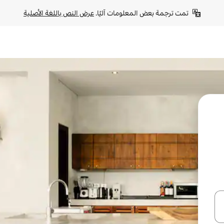
تمت ترجمة بعض المعلومات آليًا. 
عرض النص باللغة الأصلية
ل أو استكشف عن طريق اللمس أو السحب.