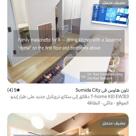
5 (4)
متوسط التقييم 5 من 5، 4 مراجعات