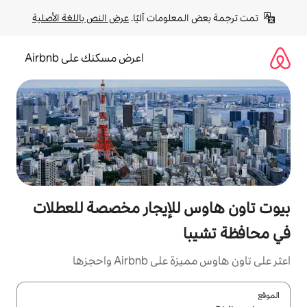
لومات آليًا. 
عرض النص باللغة الأصلية
اعرض مسكنك على Airbnb
للإيجار مخصصة للعطلات
Air واحجزها