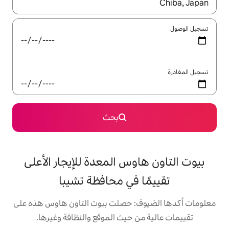
ل باستخدام السهمين لأعلى ولأسفل أو استكشف عن طريق اللمس أو السحب.
بحث
وس المعدة للإيجار الأعلى
 في محافظة تشيبا
: حصلت بيوت التاون هاوس هذه على
 حيث الموقع والنظافة وغيرها.