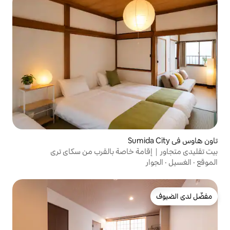
ة خاصة بالقرب من سكاي تري