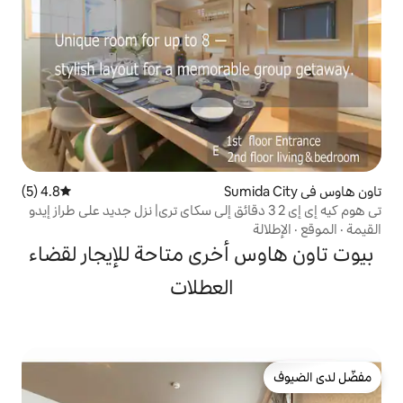
4.8 (5)
متوسط التقييم 4.8 من 5، 5 مراجعات
أخرى متاحة للإيجار لقضاء
العطلات