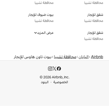
محافظة تشيبا
بيوت ضيوف للإيجار
محافظة تشيبا
عرض المزيد
 تشيبا
بيوت تاون هاوس للإيجار
© 2026 Airbnb, I
خصوصية
البنود