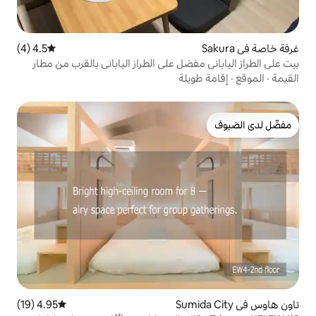
4.5 (4)
متوسط التقييم 4.5 من 5، 4 مراجعات
ضل على الطراز الياباني بالقرب من مطار
لة
4.95 (19)
متوسط التقييم 4.95 من 5، 19 مراجعات