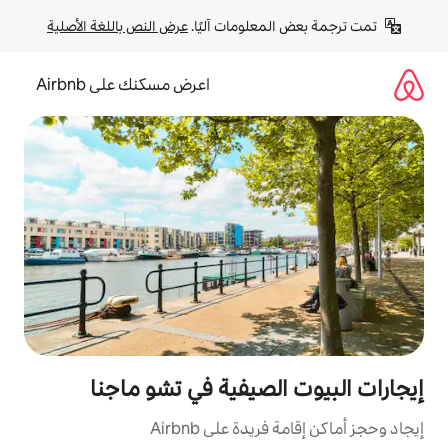
لومات آليًا. 
عرض النص باللغة الأصلية
اعرض مسكنك على Airbnb
لصيفية في تشو ماجنا
ة على Airbnb