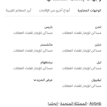
ع أخرى من الإقامات
أبرز المعالم القريبة
باريس
ت
مساكن للإيجار لقضاء العطلات
مانشستر
ت
مساكن للإيجار لقضاء العطلات
برمنغهام
ت
مساكن للإيجار لقضاء العطلات
عرض المزيد
ت
دة
إنجلترا