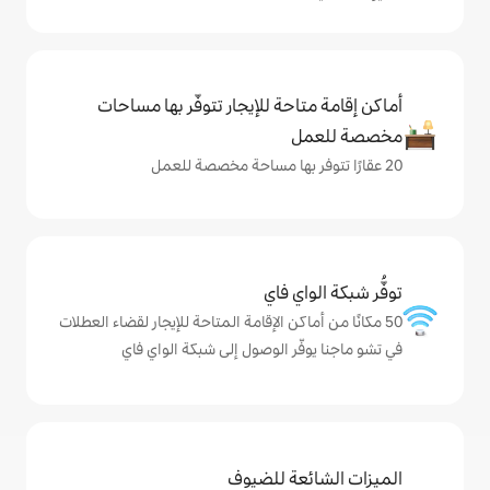
حة للإيجار تتوفّر بها مساحات
ي فاي
كن الإقامة المتاحة للإيجار لقضاء العطلات
ر الوصول إلى شبكة الواي فاي
ة للضيوف