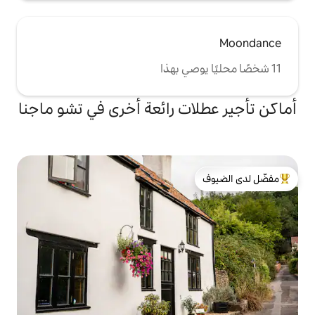
ت رائعة أخرى في تشو ماجنا
لدى الضيوف