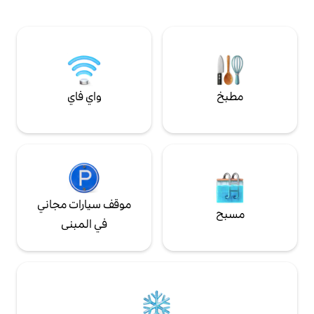
حديقة الفناء الخاصة مثالية للاستمتاع بالهواء
الأساسي لشخصين. يدفع الضيفان الإضافيان 3
الطلق. يعد هذا البيت الفريد، الذي يتميز بأجواء
هادئة وسهولة الوصول إلى المدن، ملاذًا مثاليًا
للراحة والأناقة في الطبيعة.
واي فاي
موقف سيارات مجاني
في المبنى