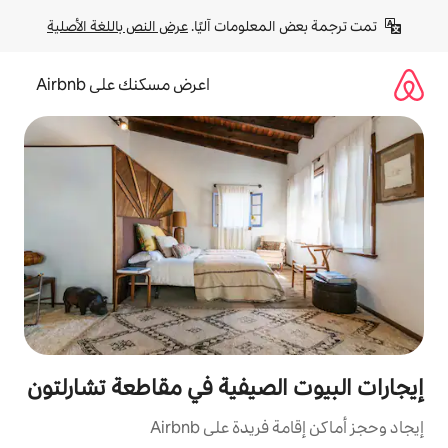
لومات آليًا. 
عرض النص باللغة الأصلية
اعرض مسكنك على Airbnb
لصيفية في مقاطعة تشارلتون
ة على Airbnb