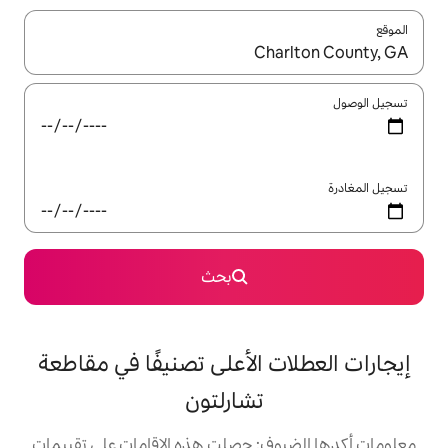
ل باستخدام السهمين لأعلى ولأسفل أو استكشف عن طريق اللمس أو السحب.
بحث
 الأعلى تصنيفًا في مقاطعة
تشارلتون
: حصلت هذه الإقامات على تقييمات