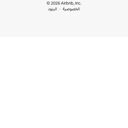
© 2026 Airbnb, I
خصوصية
البنود