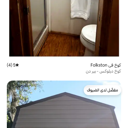
5 (4)
متوسط التقييم 5 من 5، 4 مراجعات