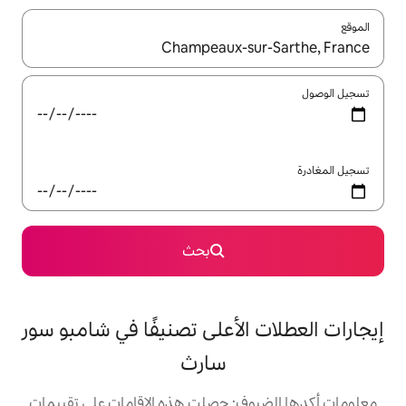
ل باستخدام السهمين لأعلى ولأسفل أو استكشف عن طريق اللمس أو السحب.
بحث
لأعلى تصنيفًا في شامبو سور
سارث
: حصلت هذه الإقامات على تقييمات