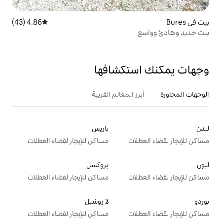
4.86 (43)
متوسط التقييم 4.86 من 5، 43 مراجعات
تكشافها
 المعالم القريبة
باريس
ت
مساكن للإيجار لقضاء العطلات
بروكسل
ت
مساكن للإيجار لقضاء العطلات
لا روشيل
ت
مساكن للإيجار لقضاء العطلات