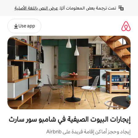
لومات آليًا. 
عرض النص باللغة الأصلية
Use app
لصيفية في شامبو سور سارث
ة على Airbnb