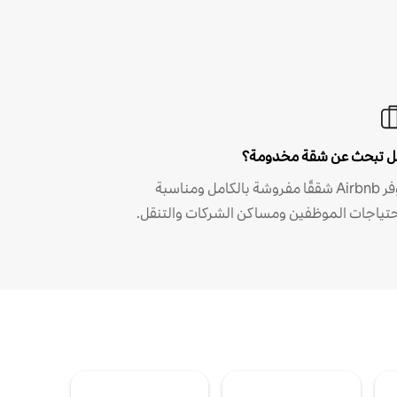
 تبحث عن شقة مخدومة؟
توفر Airbnb شققًا مفروشة بالكامل ومناسبة
حتياجات الموظفين ومساكن الشركات والتنقل.