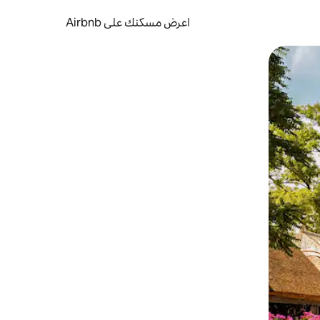
اعرض مسكنك على Airbnb