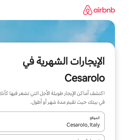
خطى
لى
لمحتوى
الإيجارات الشهرية في
Cesarolo
اكتشف أماكن الإيجار طويلة الأجل التي تشعر فيها كأنك
في بيتك حيث تقيم مدة شهر أو أطول.
الموقع
عند توفر النتائج، انتقل باستخدام السهمين لأعلى ولأسف