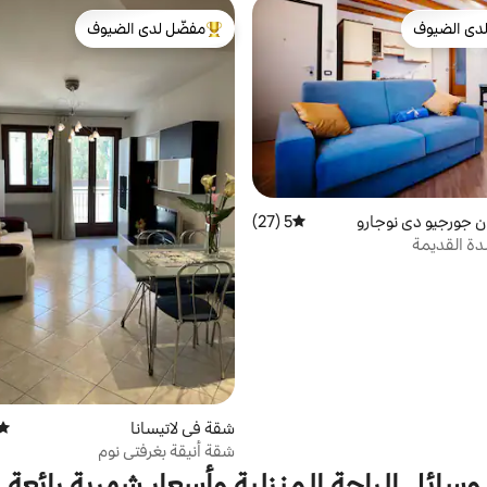
دى الضيوف
مفضّل لدى الضيوف
بيوت المفضّلة لدى الضيوف
من أبرز البيوت المفضّلة لدى الضيوف
 جورجيو دي نوجارو
5 (27)
متوسط التقييم 5 من 5، 27 مراجعات
دة القديمة
شقة في لاتيسانا
متوس
شقة أنيقة بغرفتي نوم
وسائل الراحة المنزلية وأسعار شهرية رائعة