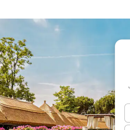
ل أو استكشف عن طريق اللمس أو السحب.