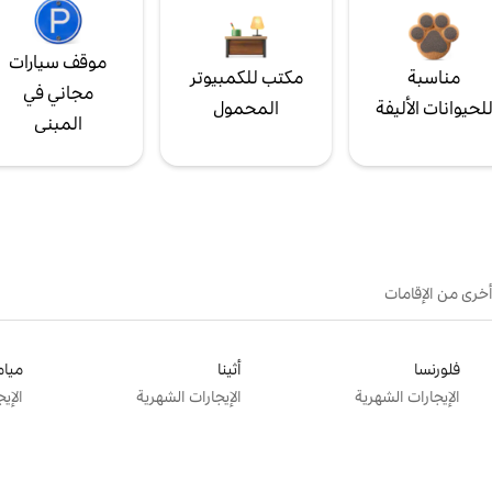
موقف سيارات
مناسبة
مكتب للكمبيوتر
مجاني في
لحيوانات الأليفة
المحمول
المبنى
أخرى من الإقامات
فلورنسا
أثينا
ميام
الإيجارات الشهرية
الإيجارات الشهرية
الإي