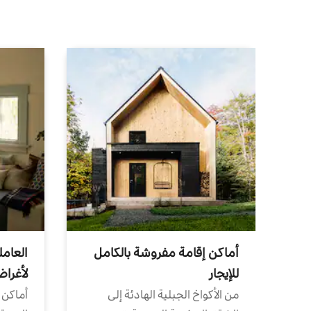
أماكن إقامة مفروشة بالكامل
العامل
للإيجار
لأغرا
من الأكواخ الجبلية الهادئة إلى
أماكن 