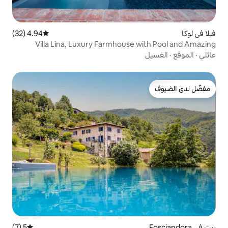
4.94 (32)
متوسط التقييم 4.94 من 5، 32 مراجعات
Villa Lina, Luxury Farmhouse
5 (7)
متوسط التقييم 5 من 5، 7 مراجعات