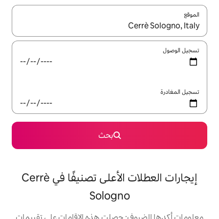
ل باستخدام السهمين لأعلى ولأسفل أو استكشف عن طريق اللمس أو السحب.
بحث
إيجارات العطلات الأعلى تصنيفًا في Cerrè
Sologno
: حصلت هذه الإقامات على تقييمات