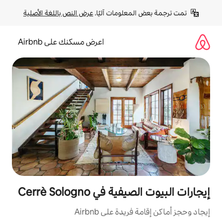
لومات آليًا. 
عرض النص باللغة الأصلية
اعرض مسكنك على Airbnb
 Cerrè Sologno
ة على Airbnb